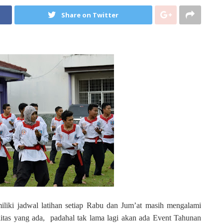
Share on Twitter
iliki jadwal latihan setiap Rabu dan Jum’at masih mengalami
silitas yang ada, padahal tak lama lagi akan ada Event Tahunan