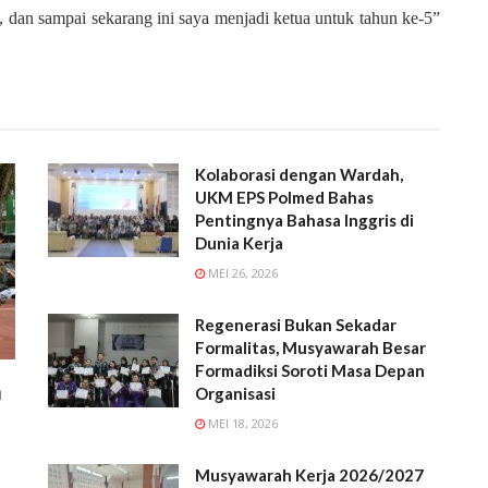
ka, dan sampai sekarang ini saya menjadi ketua untuk tahun ke-5”
Kolaborasi dengan Wardah,
UKM EPS Polmed Bahas
Pentingnya Bahasa Inggris di
Dunia Kerja
MEI 26, 2026
Regenerasi Bukan Sekadar
Formalitas, Musyawarah Besar
Formadiksi Soroti Masa Depan
a
Organisasi
MEI 18, 2026
Musyawarah Kerja 2026/2027