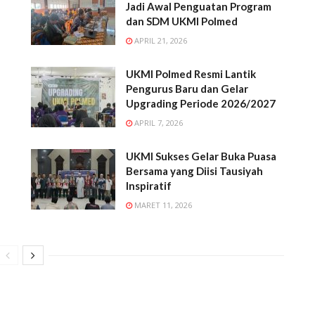
Jadi Awal Penguatan Program
dan SDM UKMI Polmed
APRIL 21, 2026
UKMI Polmed Resmi Lantik
Pengurus Baru dan Gelar
Upgrading Periode 2026/2027
APRIL 7, 2026
UKMI Sukses Gelar Buka Puasa
Bersama yang Diisi Tausiyah
Inspiratif
MARET 11, 2026