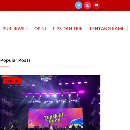
PUBLIKASI
OPINI
TIPS DAN TRIK
TENTANG KAMI
Popular Posts
KAMPUS