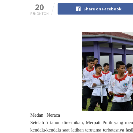
20
Share on Facebook
PENONTON
Medan | Neraca
Setelah 5 tahun diresmikan, Merpati Putih yang mem
kendala-kendala saat latihan terutama terbatasnya fa