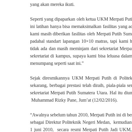
yang akan mereka ikuti.
Seperti yang dipaparkan oleh ketua UKM Merpati Pu
ini latihan hanya bisa memaksimalkan fasilitas yang a
kami masih diberikan fasilitas oleh Merpati Putih Sum
padahal standart lapangan 10×10 matras, tapi kami 
tidak ada dan masih meminjam dari sekretariat Merpa
sekretariat di kampus, supaya kami bisa leluasa dalam
menumpang seperti saat ini.”
Sejak diresmikannya UKM Merpati Putih di Politek
sekarang, berbagai prestasi telah diraih, piala-piala
sekretariat Merpati Putih Sumatera Utara. Hal itu di
Muhammad Rizky Pane, Jum’at (12/02/2016).
“Awalnya sebelum tahun 2010, Merpati Putih ini di be
sebagai Direktur Politeknik Negeri Medan, kemudian s
1 juni 2010, secara resmi Merpati Putih Jadi UKM, 