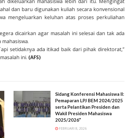
h dikeluarkan mahasiswa lebih dari itu. Mengingat
ahal dan baru digunakan kuliah secara konvensional
wa mengeluarkan keluhan atas proses perkuliahan
segera dicairkan agar masalah ini selesai dan tak ada
n mahasiswa.
pi setidaknya ada itikad baik dari pihak direktorat,”
masalah ini.
(AFS)
Sidang Konferensi Mahasiswa II:
Pemaparan LPJ BEM 2024/2025
serta Pelantikan Presiden dan
Wakil Presiden Mahasiswa
2025/2026”
FEBRUARI 8, 2026