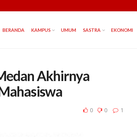
BERANDA
KAMPUS
UMUM
SASTRA
EKONOMI
 Medan Akhirnya
 Mahasiswa
0
0
1