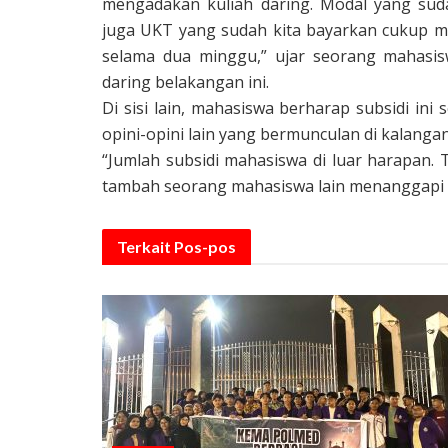
mengadakan kuliah daring. Modal yang suda
juga UKT yang sudah kita bayarkan cukup m
selama dua minggu,” ujar seorang mahasis
daring belakangan ini.
Di sisi lain, mahasiswa berharap subsidi ini 
opini-opini lain yang bermunculan di kalanga
“Jumlah subsidi mahasiswa di luar harapan. Ta
tambah seorang mahasiswa lain menanggapi 
Terkait
Pos-pos