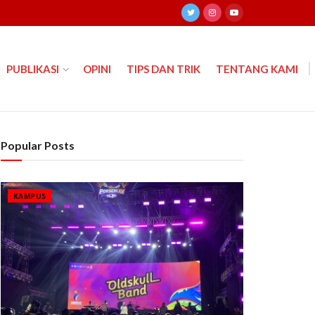
PUBLIKASI
OPINI
TIPS DAN TRIK
TENTANG KAMI
Popular Posts
KAMPUS