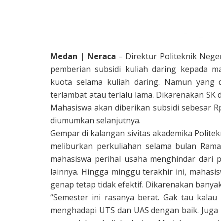
Medan | Neraca
– Direktur Politeknik Nege
pemberian subsidi kuliah daring kepada ma
kuota selama kuliah daring. Namun yang di
terlambat atau terlalu lama. Dikarenakan SK 
Mahasiswa akan diberikan subsidi sebesar R
diumumkan selanjutnya.
Gempar di kalangan sivitas akademika Polite
meliburkan perkuliahan selama bulan Ramad
mahasiswa perihal usaha menghindar dari p
lainnya. Hingga minggu terakhir ini, maha
genap tetap tidak efektif. Dikarenakan banya
“Semester ini rasanya berat. Gak tau kala
menghadapi UTS dan UAS dengan baik. Juga pe