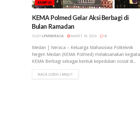
KAMPUS
KEMA Polmed Gelar Aksi Berbagi di
Bulan Ramadan
OLEH
LPMNERACA
MARET 18, 2026
0
Medan | Neraca – Keluarga Mahasiswa Politeknik
Negeri Medan (KEMA Polmed) melaksanakan kegiat
KEMA Berbagi sebagai bentuk kepedulian sosial di...
BACA LEBIH LANJUT