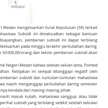
ri Medan mengeluarkan Surat Keputusan (SK) terkait
hasiswa. Subsidi ini dimaksudkan sebagai bantuan
sayangkan, pemberian subsidi ini dapat terbilang
dikeluarkan pada minggu terakhir perkuliahan daring.
p 50.000,00/orang dan teknis pemberian subsidi akan
knik Negeri Medan bahwa setelah sekian lama, Polmed
han. Kebijakan ini sempat ditanggapi negatif oleh
emberian subsidi dan tuntutan-tuntutan mahasiswa
siswa masih menganggap perkuliahan daring semester
knya kendala dari masing-masing pihak.
u nanti masuk kuliah, mahasiswa sanggup atau tidak
rihal subsidi yang terbilang sedikit setelah sebulan