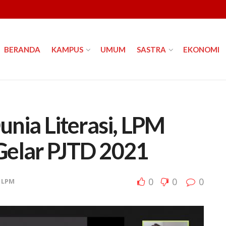
BERANDA
KAMPUS
UMUM
SASTRA
EKONOMI
unia Literasi, LPM
Gelar PJTD 2021
0
0
0
LPM