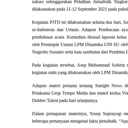
sukses selenggarakan Pelatihan Jurnalistik Ting
dilaksanakan pada 11-12 September 2021 pada pukul
Kegiatan PJTD ini dilaksanakan selama dua hari, Sab
se-Indonesia dan Umum. Adapun Pembacaan ayat 
pembukaan acara. Kemudian disusul laporan ketua
oleh Pemimpin Umum LPM Dinamika UIN SU oleh A
Nugroho Susanto serta kata sambutan dari Pembin
Pada kegiatan tersebut, Asep Muhammad Sobirin 
kegiatan rutin yang dilaksanakan oleh LPM Dinami
Adapun materi pertama tentang Staright News d
Pelaksana Grup Tempo Media dan materi kedua Voic
Dubber Talent pada hari selanjutnya.
Dalam pemaparan materinya, Yosep Suprayogi men
beberapa pertanyaan mengenai fakta jurnalistik. “Ap