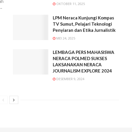
ah
OKTOBER 11, 2025
6–
LPM Neraca Kunjungi Kompas
TV Sumut, Pelajari Teknologi
Penyiaran dan Etika Jurnalistik
MEI 24, 2025
LEMBAGA PERS MAHASISWA
NERACA POLMED SUKSES
LAKSANAKAN NERACA
JOURNALISM EXPLORE 2024
DESEMBER 9, 2024