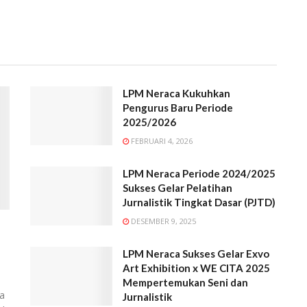
LPM Neraca Kukuhkan
Pengurus Baru Periode
2025/2026
FEBRUARI 4, 2026
LPM Neraca Periode 2024/2025
Sukses Gelar Pelatihan
Jurnalistik Tingkat Dasar (PJTD)
DESEMBER 9, 2025
LPM Neraca Sukses Gelar Exvo
Art Exhibition x WE CITA 2025
Mempertemukan Seni dan
a
Jurnalistik