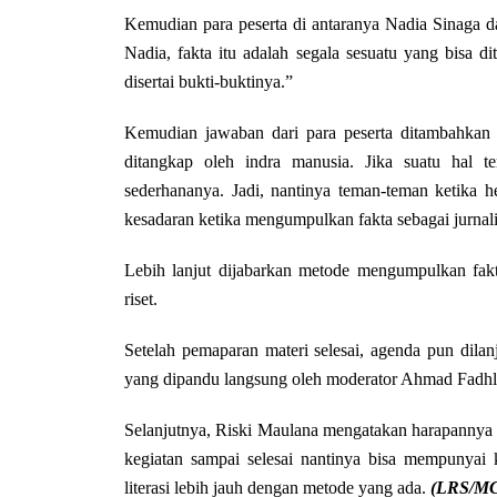
Kemudian para peserta di antaranya Nadia Sina
Nadia, fakta itu adalah segala sesuatu yang bisa 
disertai bukti-buktinya.”
Kemudian jawaban dari para peserta ditambahkan 
ditangkap oleh indra manusia. Jika suatu hal ter
sederhananya. Jadi, nantinya teman-teman ketika 
kesadaran ketika mengumpulkan fakta sebagai jurnali
Lebih lanjut dijabarkan metode mengumpulkan fakt
riset.
Setelah pemaparan materi selesai, agenda pun dilan
yang dipandu langsung oleh moderator Ahmad Fadh
Selanjutnya, Riski Maulana mengatakan harapannya 
kegiatan sampai selesai nantinya bisa mempunyai
literasi lebih jauh dengan metode yang ada.
(LRS/M