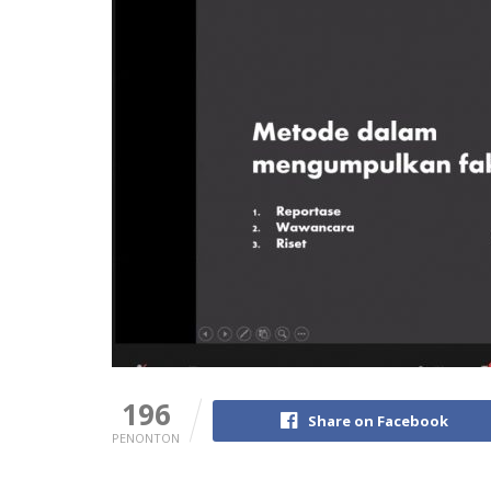
196
Share on Facebook
PENONTON