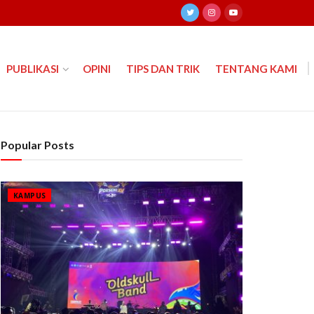
PUBLIKASI
OPINI
TIPS DAN TRIK
TENTANG KAMI
Popular Posts
KAMPUS