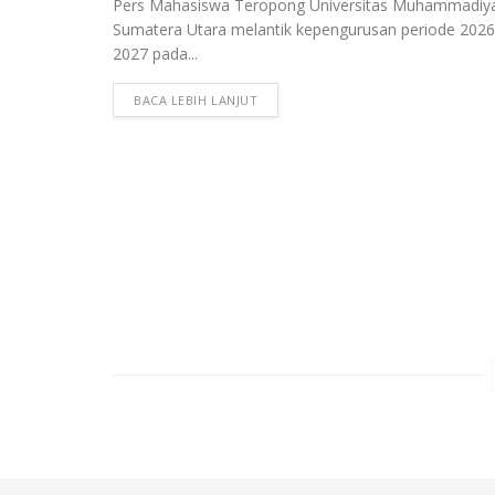
Pers Mahasiswa Teropong Universitas Muhammadiy
Sumatera Utara melantik kepengurusan periode 202
2027 pada...
BACA LEBIH LANJUT