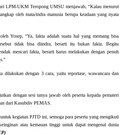
ga dari LPM-UKM Teropong UMSU menjawab, “Kalau menurut
ditangkap oleh mata/indra manusia berupa keadaan yang nyata
oleh Yosep, “Ya, fakta adalah suatu hal yang memang bisa
sebut tidak bisa diindra, berarti itu bukan fakta. Begitu
hendak mencari fakta, berarti harus melakukan dengan penuh
s.”
a dilakukan dengan 3 cara, yaitu reportase, wawancara dan
jutkan dengan sesi tanya jawab oleh peserta kepada pemateri
lan dari Kasubdiv PEMAS.
untuk kegiatan PJTD ini, semoga para peserta yang mengikuti
 keinginan atau kemauan tinggi untuk dapat mengenal dunia
CP)