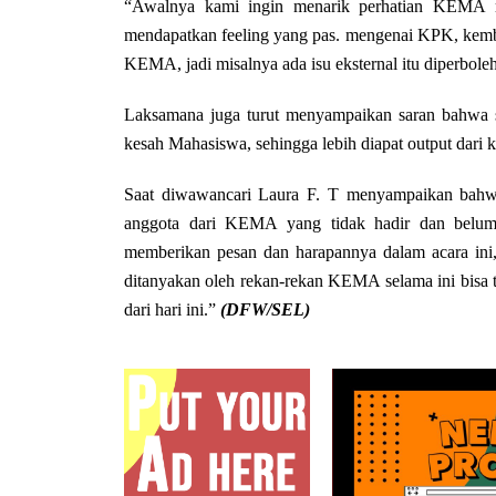
“Awalnya kami ingin menarik perhatian KEMA men
mendapatkan feeling yang pas. mengenai KPK, kemba
KEMA, jadi misalnya ada isu eksternal itu diperbo
Laksamana juga turut menyampaikan saran bahwa s
kesah Mahasiswa, sehingga lebih diapat output dari
Saat diwawancari Laura F. T menyampaikan bahwa
anggota dari KEMA yang tidak hadir dan belum d
memberikan pesan dan harapannya dalam acara in
ditanyakan oleh rekan-rekan KEMA selama ini bisa te
dari hari ini.”
(DFW/SEL)