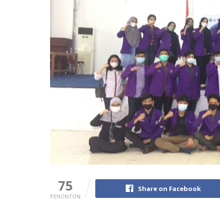
75
Share on Facebook
PENONTON