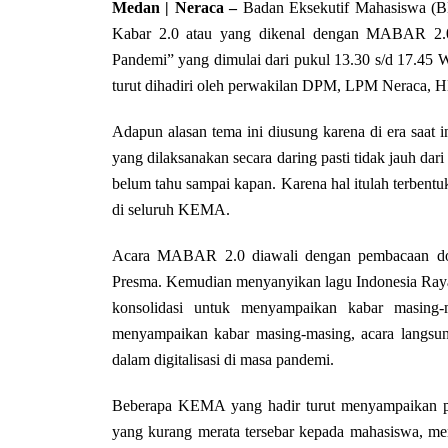
Medan | Neraca –
Badan Eksekutif Mahasiswa (B
Kabar 2.0 atau yang dikenal dengan MABAR 2.0 
Pandemi” yang dimulai dari pukul 13.30 s/d 17.45 
turut dihadiri oleh perwakilan DPM, LPM Nerac
Adapun alasan tema ini diusung karena di era saat i
yang dilaksanakan secara daring pasti tidak jauh dari
belum tahu sampai kapan. Karena hal itulah terbentu
di seluruh KEMA.
Acara MABAR 2.0 diawali dengan pembacaan doa, 
Presma. Kemudian menyanyikan lagu Indonesia Raya
konsolidasi untuk menyampaikan kabar masing-
menyampaikan kabar masing-masing, acara langsun
dalam digitalisasi di masa pandemi.
Beberapa KEMA yang hadir turut menyampaikan pe
yang kurang merata tersebar kepada mahasiswa, men