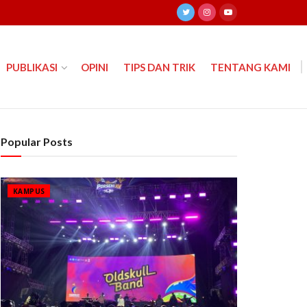
PUBLIKASI
OPINI
TIPS DAN TRIK
TENTANG KAMI
Popular Posts
KAMPUS