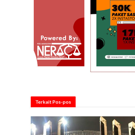
Terkait
Pos-pos