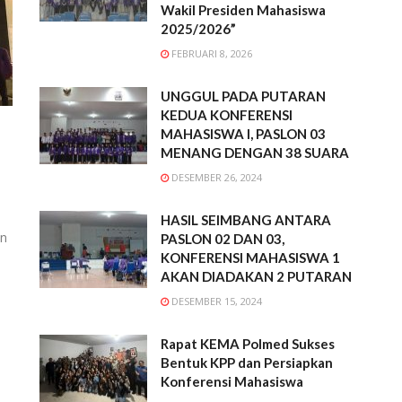
Wakil Presiden Mahasiswa
2025/2026”
FEBRUARI 8, 2026
UNGGUL PADA PUTARAN
KEDUA KONFERENSI
MAHASISWA I, PASLON 03
MENANG DENGAN 38 SUARA
DESEMBER 26, 2024
HASIL SEIMBANG ANTARA
an
PASLON 02 DAN 03,
KONFERENSI MAHASISWA 1
AKAN DIADAKAN 2 PUTARAN
DESEMBER 15, 2024
Rapat KEMA Polmed Sukses
Bentuk KPP dan Persiapkan
Konferensi Mahasiswa