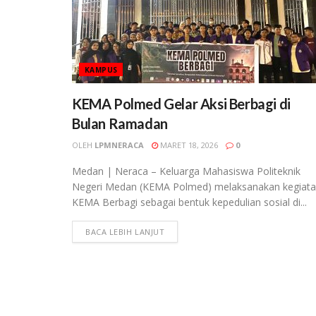
KAMPUS
KEMA Polmed Gelar Aksi Berbagi di
Bulan Ramadan
OLEH
LPMNERACA
MARET 18, 2026
0
Medan | Neraca – Keluarga Mahasiswa Politeknik
Negeri Medan (KEMA Polmed) melaksanakan kegiat
KEMA Berbagi sebagai bentuk kepedulian sosial di...
BACA LEBIH LANJUT