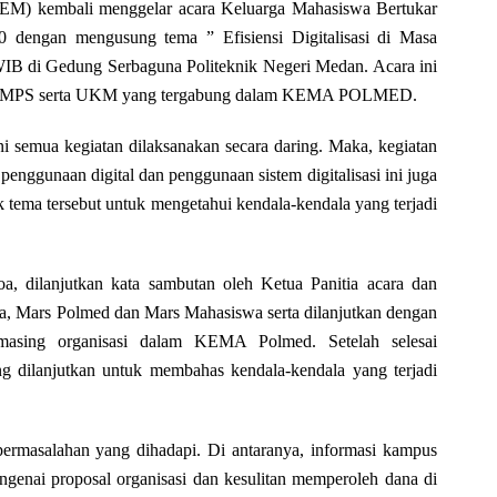
EM) kembali menggelar acara Keluarga Mahasiswa Bertukar
dengan mengusung tema ” Efisiensi Digitalisasi di Masa
WIB di Gedung Serbaguna Politeknik Negeri Medan. Acara ini
a, HMPS serta UKM yang tergabung dalam KEMA POLMED.
ni semua kegiatan dilaksanakan secara daring. Maka, kegiatan
 penggunaan digital dan penggunaan sistem digitalisasi ini juga
k tema tersebut untuk mengetahui kendala-kendala yang terjadi
dilanjutkan kata sambutan oleh Ketua Panitia acara dan
, Mars Polmed dan Mars Mahasiswa serta dilanjutkan dengan
masing organisasi dalam KEMA Polmed. Setelah selesai
g dilanjutkan untuk membahas kendala-kendala yang terjadi
rmasalahan yang dihadapi. Di antaranya, informasi kampus
genai proposal organisasi dan kesulitan memperoleh dana di