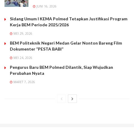
JUNI 16, 2026
Sidang Umum I KEMA Polmed Tetapkan Justifikasi Program
Kerja BEM Periode 2025/2026
MEI 29, 2026
BEM Politeknik Negeri Medan Gelar Nonton Bareng Film
Dokumenter “PESTA BABI”
MEI 24, 2026
Pengurus Baru BEM Polmed Dilantik, Siap Wujudkan
Perubahan Nyata
MARET 7, 2026