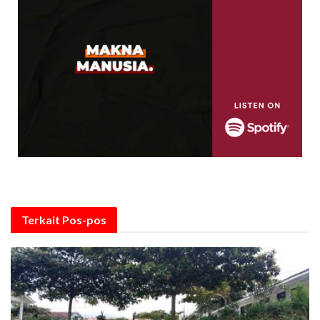
Terkait
Pos-pos