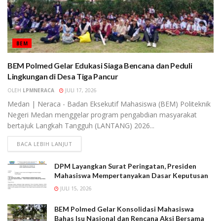
BEM
BEM Polmed Gelar Edukasi Siaga Bencana dan Peduli
Lingkungan di Desa Tiga Pancur
OLEH
LPMNERACA
JULI 17, 2026
Medan | Neraca - Badan Eksekutif Mahasiswa (BEM) Politeknik
Negeri Medan menggelar program pengabdian masyarakat
bertajuk Langkah Tangguh (LANTANG) 2026...
BACA LEBIH LANJUT
DPM Layangkan Surat Peringatan, Presiden
Mahasiswa Mempertanyakan Dasar Keputusan
JULI 15, 2026
BEM Polmed Gelar Konsolidasi Mahasiswa
Bahas Isu Nasional dan Rencana Aksi Bersama