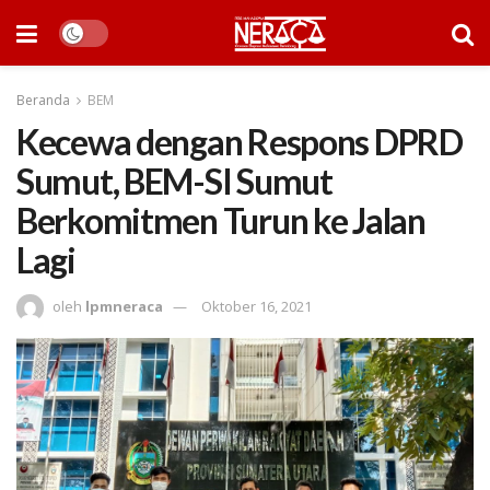
Beranda
BEM
Kecewa dengan Respons DPRD
Sumut, BEM-SI Sumut
Berkomitmen Turun ke Jalan
Lagi
oleh
lpmneraca
Oktober 16, 2021