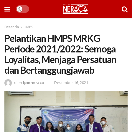
Beranda
HMPS
Pelantikan HMPS MRKG
Periode 2021/2022: Semoga
Loyalitas, Menjaga Persatuan
dan Bertanggungjawab
oleh
lpmneraca
Desember 16, 2021