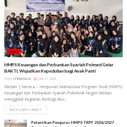
HMPS
HMPS Keuangan dan Perbankan Syariah Polmed Gelar
BAKTI, Wujudkan Kepedulian bagi Anak Panti
OLEH
LPMNERACA
JUNI 21, 2026
Medan | Neraca – Himpunan Mahasiswa Program Studi (HMPS)
Keuangan dan Perbankan Syariah Politeknik Negeri Medan
menggelar kegiatan Berbagi Aksi...
BACA LEBIH LANJUT
Pelantikan Pengurus HMPS TRPF 2026/2027