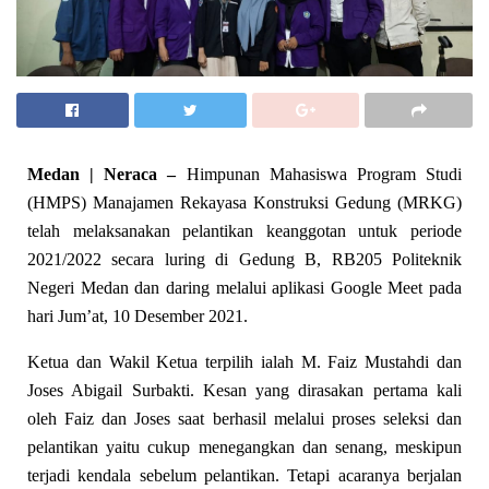
Medan | Neraca –
Himpunan Mahasiswa Program Studi
(HMPS) Manajamen Rekayasa Konstruksi Gedung (MRKG)
telah melaksanakan pelantikan keanggotan untuk periode
2021/2022 secara luring di Gedung B, RB205 Politeknik
Negeri Medan dan daring melalui aplikasi Google Meet pada
hari Jum’at, 10 Desember 2021.
Ketua dan Wakil Ketua terpilih ialah M. Faiz Mustahdi dan
Joses Abigail Surbakti. Kesan yang dirasakan pertama kali
oleh Faiz dan Joses saat berhasil melalui proses seleksi dan
pelantikan yaitu cukup menegangkan dan senang, meskipun
terjadi kendala sebelum pelantikan. Tetapi acaranya berjalan