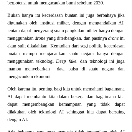
berpotensi untuk mengacaukan bumi sebelum 2030.
Bukan hanya itu kecerdasan buatan ini juga berbahaya jika
digunakan oleh institusi militer, dengan mengandalkan AI,
tentara dapat menyerang suatu pangkalan militer hanya dengan
menggunakan
drone
yang diterbangkan, dan pastinya
drone
ini
akan sulit dikalahkan. Kemudian dari segi politik, kecerdasan
buatan mampu mengacaukan suatu negara hanya dengan
menggunakan teknologi
Deep fake
, dan teknologi ini juga
mampu menyebarkan data palsu di suatu negara dan
mengacaukan ekonomi.
Oleh karena itu, penting bagi kita untuk memahami bagaimana
AI dapat membantu kita dalam bekerja dan bagaimana kita
dapat mengembangkan kemampuan yang tidak dapat
dilakukan oleh teknologi AI sehinggat kita dapat bersaing
dengan AI.
Ada beberapa cara agar manusia tidak tergantikan oleh AI