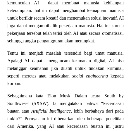
kemunculan AI dapat membuat manusia kehilangan
keterampilan. hal ini dapat menghambat kemapuan manusia
untuk berfikir secara kreatif dan menemukan solusi inovatif. AI
juga dapat mengambil alih pekerjaan manusia. Hal ini karena
pekerjaan tersebut telah terisi oleh AI atau secara otomatisasi,
sehingga angka pengangguran akan meningkat.
Tentu ini menjadi masalah tersendiri bagi umat manusia.
Apalagi AI dapat mengancam keamanan digital, AI bisa
melanggar keamanan jika dilatih untuk tindakan kriminal,
seperti meretas atau melakukan
social engineering
kepada
korban.
Sebagaimana kata Elon Musk Dalam acara South by
Southweset (SXSW). Ia mengatakan bahwa “kecerdasan
buatan atau
Artificial Intelligence,
lebih berbahaya dari pada
nuklir?” Pernyataan ini dibenarkan oleh beberapa penelitian
dari Amerika, yang AI atau kecerdasan buatan ini justru