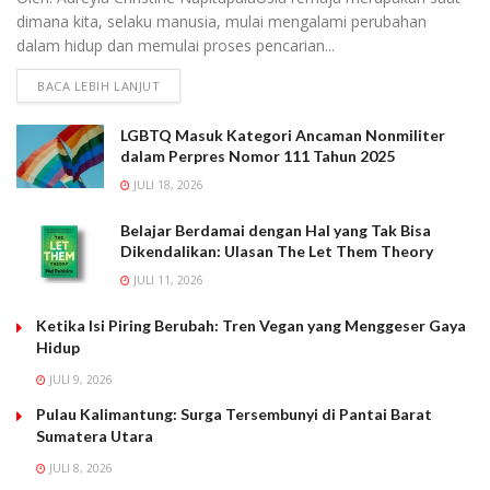
dimana kita, selaku manusia, mulai mengalami perubahan
dalam hidup dan memulai proses pencarian...
BACA LEBIH LANJUT
LGBTQ Masuk Kategori Ancaman Nonmiliter
dalam Perpres Nomor 111 Tahun 2025
JULI 18, 2026
Belajar Berdamai dengan Hal yang Tak Bisa
Dikendalikan: Ulasan The Let Them Theory
JULI 11, 2026
Ketika Isi Piring Berubah: Tren Vegan yang Menggeser Gaya
Hidup
JULI 9, 2026
Pulau Kalimantung: Surga Tersembunyi di Pantai Barat
Sumatera Utara
JULI 8, 2026