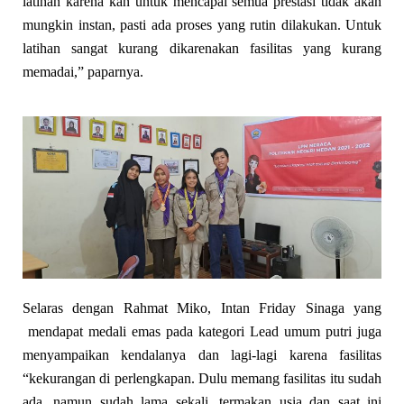
latihan karena kan untuk mencapai semua prestasi tidak akan
mungkin instan, pasti ada proses yang rutin dilakukan. Untuk
latihan sangat kurang dikarenakan fasilitas yang kurang
memadai,” paparnya.
Selaras dengan Rahmat Miko, Intan Friday Sinaga yang
m
endapat medali emas pada kategori Lead umum putri juga
menyampaikan kendalanya dan lagi-lagi karena fasilitas
“kekurangan di perlengkapan. Dulu memang fasilitas itu sudah
ada, namun sudah lama sekali, termakan usia dan saat ini