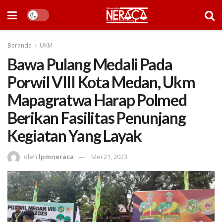
Beranda
UKM
Bawa Pulang Medali Pada
Porwil VIII Kota Medan, Ukm
Mapagratwa Harap Polmed
Berikan Fasilitas Penunjang
Kegiatan Yang Layak
oleh
lpmneraca
Mei 21, 2023