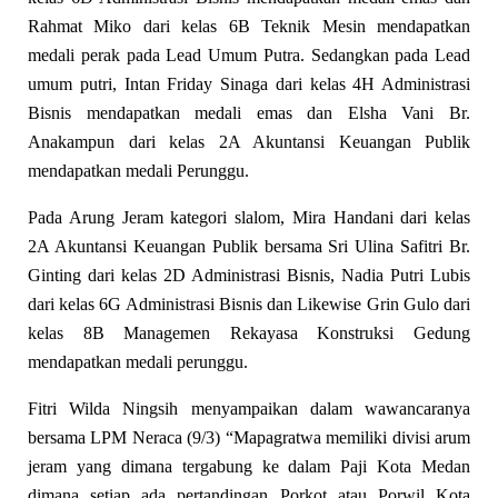
Rahmat Miko dari kelas 6B Teknik Mesin mendapatkan
medali perak pada Lead Umum Putra. Sedangkan pada Lead
umum putri, Intan Friday Sinaga dari kelas 4H Administrasi
Bisnis mendapatkan medali emas dan Elsha Vani Br.
Anakampun dari kelas 2A Akuntansi Keuangan Publik
mendapatkan medali Perunggu.
Pada Arung Jeram kategori slalom, Mira Handani dari kelas
2A Akuntansi Keuangan Publik bersama Sri Ulina Safitri Br.
Ginting dari kelas 2D Administrasi Bisnis, Nadia Putri Lubis
dari kelas 6G Administrasi Bisnis dan Likewise Grin Gulo dari
kelas 8B Managemen Rekayasa Konstruksi Gedung
mendapatkan medali perunggu.
Fitri Wilda Ningsih menyampaikan dalam wawancaranya
bersama LPM Neraca (9/3) “Mapagratwa memiliki divisi arum
jeram yang dimana tergabung ke dalam Paji Kota Medan
dimana setiap ada pertandingan Porkot atau Porwil Kota