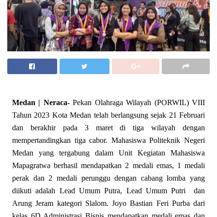
Medan | Neraca-
Pekan Olahraga Wilayah (PORWIL) VIII
Tahun 2023 Kota Medan telah berlangsung sejak 21 Februari
dan berakhir pada 3 maret di tiga wilayah dengan
mempertandingkan tiga cabor. Mahasiswa Politeknik Negeri
Medan yang tergabung dalam Unit Kegiatan Mahasiswa
Mapagratwa berhasil mendapatkan 2 medali emas, 1 medali
perak dan 2 medali perunggu dengan cabang lomba yang
diikuti adalah Lead Umum Putra, Lead Umum Putri dan
Arung Jeram kategori Slalom. Joyo Bastian Feri Purba dari
kelas 6D Administrasi Bisnis mendapatkan medali emas dan