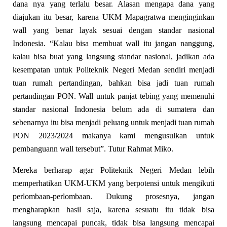
dana nya yang terlalu besar. Alasan mengapa dana yang
diajukan itu besar, karena UKM Mapagratwa menginginkan
wall yang benar layak sesuai dengan standar nasional
Indonesia. “Kalau bisa membuat wall itu jangan nanggung,
kalau bisa buat yang lang
s
ung standar nasional
,
jadikan ada
kesempatan untuk Politeknik Negeri Medan sendiri menjadi
tuan rumah pertandingan, bahkan bisa jadi tuan rumah
pertandingan PON. Wall
untuk panjat tebing yang memenuhi
standar nasional Indonesia belum ada di sumatera dan
seben
a
rnya itu bisa menjadi peluang untuk menjadi tuan rumah
PON 2023/2024 makanya kami mengusulkan untuk
pembanguann wall tersebut
”
. Tutur Rahmat Miko.
Mereka berharap agar Politeknik Negeri Medan lebih
memperhatikan UKM-UKM yang berpotensi
untuk
mengikuti
perlombaan-perlombaan. Dukung prosesnya, jangan
mengharapkan hasil saja, karena sesuatu itu tidak bisa
langsung mencapai puncak, tidak bisa langsung mencapai