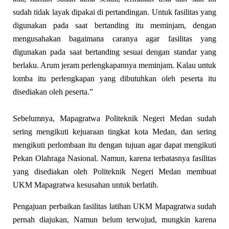
sudah tidak layak dipakai di pertandingan. Untuk fasilitas yang
digunakan pada saat bertanding itu meminjam, dengan
mengusahakan bagaimana caranya agar fasilitas yang
digunakan pada saat bertanding sesuai dengan standar yang
berlaku. Arum jeram perlengkapannya meminjam. Kalau untuk
lomba itu perlengkapan yang dibutuhkan oleh peserta itu
disediakan oleh peserta.”
Sebelumnya,
M
apagratwa
P
oliteknik
N
egeri
M
edan sudah
sering mengikuti kejuaraan tingkat kota
M
edan, dan sering
mengikuti perlombaan itu dengan tujuan agar dapat mengikuti
Pekan Olahraga Nasional. Namun, karena terbatasnya fasilitas
yang disediakan oleh Politeknik Negeri Medan membuat
UKM Mapagratwa kesusahan untuk berlatih.
Pengajuan perbaikan fasilitas latihan UKM Mapagratwa sudah
pernah diajukan, Namun belum terwujud, mungkin karena