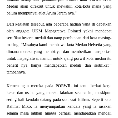
Medan akan direkrut untuk mewakili kota-kota mana yang
belum mempunyai atlet Arum Jeram nya.”
Dari kegiatan tersebut, ada beberapa hadiah yang di dapatkan
oleh anggota UKM Mapagratwa Polmed yakni mendapat
sertifikat beserta medali dan uang pembinaan dari kota masing-
masing. “Misalnya kami membawa kota Medan Helvetia yang
dimana mereka yang membiayai dan memberikan transportasi
untuk mapagratwa, namun untuk ajang porwil kota medan itu
benefit nya hanya mendapatkan medali dan sertifikat,”
tambahnya.
Kemenangan mereka pada PORWIL ini tentu berkat kerja
keras dan usaha yang mereka lakukan selama ini, meskipun
sering kali kendala datang pada saat-saat latihan. Seperti kata
Rahmat Miko, ia menyampaik
a
n kendala yang ia rasakan
selama masa latihan hingga berhasil mendapatkan me
n
dali