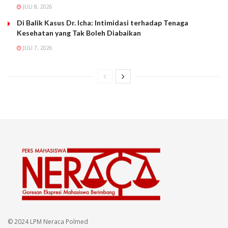
JULI 8, 2026
Di Balik Kasus Dr. Icha: Intimidasi terhadap Tenaga
Kesehatan yang Tak Boleh Diabaikan
JULI 7, 2026
© 2024 LPM Neraca Polmed