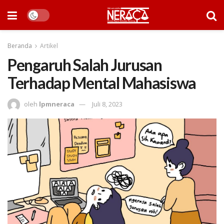
Beranda
Artikel
Pengaruh Salah Jurusan
Terhadap Mental Mahasiswa
oleh
lpmneraca
Juli 8, 2023