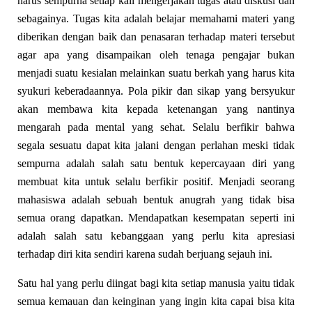
harus sempurna setiap kali mengerjakan tugas atau diskusi dan
sebagainya. Tugas kita adalah belajar memahami materi yang
diberikan dengan baik dan penasaran terhadap materi tersebut
agar apa yang disampaikan oleh tenaga pengajar bukan
menjadi suatu kesialan melainkan suatu berkah yang harus kita
syukuri keberadaannya. Pola pikir dan sikap yang bersyukur
akan membawa kita kepada ketenangan yang nantinya
mengarah pada mental yang sehat. Selalu berfikir bahwa
segala sesuatu dapat kita jalani dengan perlahan meski tidak
sempurna adalah salah satu bentuk kepercayaan diri yang
membuat kita untuk selalu berfikir positif. Menjadi seorang
mahasiswa adalah sebuah bentuk anugrah yang tidak bisa
semua orang dapatkan. Mendapatkan kesempatan seperti ini
adalah salah satu kebanggaan yang perlu kita apresiasi
terhadap diri kita sendiri karena sudah berjuang sejauh ini.
Satu hal yang perlu diingat bagi kita setiap manusia yaitu tidak
semua kemauan dan keinginan yang ingin kita capai bisa kita