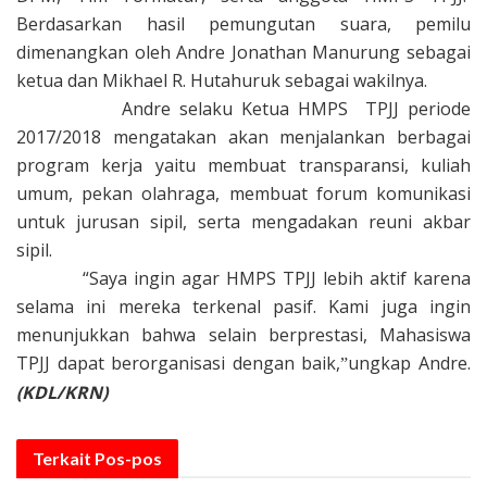
Berdasarkan hasil pemungutan suara, pemilu
dimenangkan oleh Andre Jonathan Manurung sebagai
ketua dan Mikhael R. Hutahuruk sebagai wakilnya.
Andre selaku Ketua HMPS TPJJ periode
2017/2018 mengatakan akan menjalankan berbagai
program kerja yaitu membuat transparansi, kuliah
umum, pekan olahraga, membuat forum komunikasi
untuk jurusan sipil, serta mengadakan reuni akbar
sipil.
“Saya ingin agar HMPS TPJJ lebih aktif karena
selama ini mereka terkenal pasif. Kami juga ingin
menunjukkan bahwa selain berprestasi, Mahasiswa
TPJJ dapat berorganisasi dengan baik,
ungkap Andre.
”
(KDL/KRN)
Terkait
Pos-pos