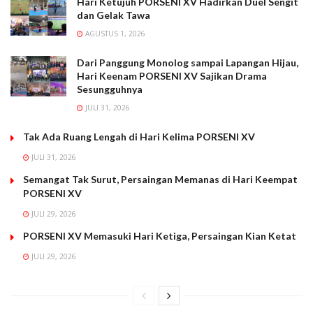
Hari Ketujuh PORSENI XV Hadirkan Duel Sengit
dan Gelak Tawa
AGUSTUS 1, 2026
Dari Panggung Monolog sampai Lapangan Hijau,
Hari Keenam PORSENI XV Sajikan Drama
Sesungguhnya
JULI 31, 2026
Tak Ada Ruang Lengah di Hari Kelima PORSENI XV
JULI 31, 2026
Semangat Tak Surut, Persaingan Memanas di Hari Keempat
PORSENI XV
JULI 29, 2026
PORSENI XV Memasuki Hari Ketiga, Persaingan Kian Ketat
JULI 29, 2026