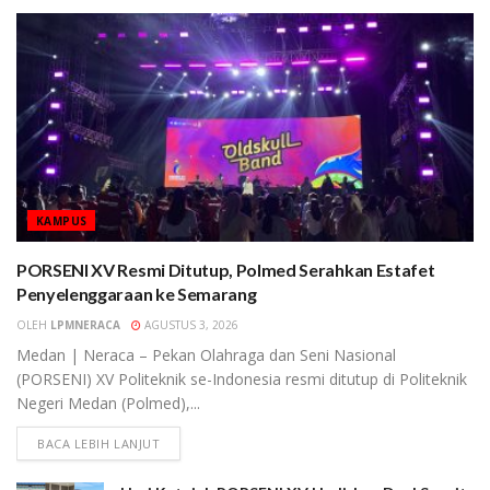
KAMPUS
PORSENI XV Resmi Ditutup, Polmed Serahkan Estafet
Penyelenggaraan ke Semarang
OLEH
LPMNERACA
AGUSTUS 3, 2026
Medan | Neraca – Pekan Olahraga dan Seni Nasional
(PORSENI) XV Politeknik se-Indonesia resmi ditutup di Politeknik
Negeri Medan (Polmed),...
BACA LEBIH LANJUT