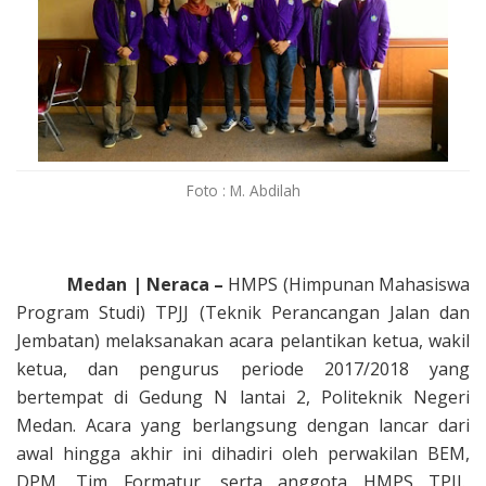
Foto : M. Abdilah
Medan | Neraca –
HMPS (Himpunan Mahasiswa
Program Studi) TPJJ (Teknik Perancangan Jalan dan
Jembatan) melaksanakan acara pelantikan ketua, wakil
ketua, dan pengurus periode 2017/2018 yang
bertempat di Gedung N lantai 2, Politeknik Negeri
Medan. Acara yang berlangsung dengan lancar dari
awal hingga akhir ini dihadiri oleh perwakilan BEM,
DPM, Tim Formatur, serta anggota HMPS TPJJ.