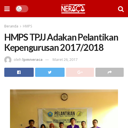
Beranda
HMPS
HMPS TPJJ Adakan Pelantikan
Kepengurusan 2017/2018
oleh
lpmneraca
Maret 26, 2017