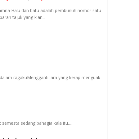
rhamna Halu dan batu adalah pembunuh nomor satu
ran tajuk yang kian...
i dalam ragakuMengganti lara yang kerap menguak
 semesta sedang bahagia kala itu....