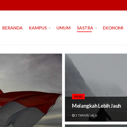
BERANDA
KAMPUS
UMUM
SASTRA
EKONOMI
PUISI
Melangkah Lebih Jauh
3 TAHUN LALU