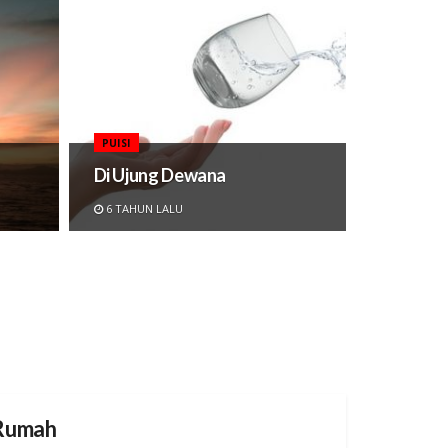
PUISI
Di Ujung Dewana
6 TAHUN LALU
Rumah