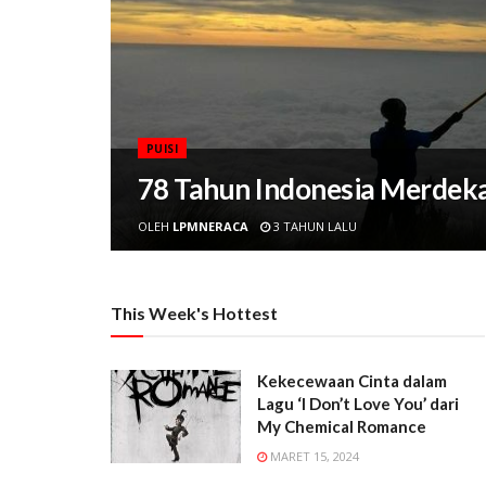
PUISI
78 Tahun Indonesia Merdek
OLEH
LPMNERACA
3 TAHUN LALU
This Week's Hottest
Kekecewaan Cinta dalam
Lagu ‘I Don’t Love You’ dari
My Chemical Romance
MARET 15, 2024