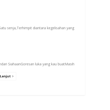
Satu senja,Terhimpit diantara kegelisahan yang
ndari SiahaanGoresan luka yang kau buatMasih
Lanjut