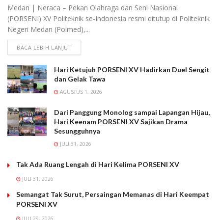
Medan | Neraca – Pekan Olahraga dan Seni Nasional
(PORSENI) XV Politeknik se-Indonesia resmi ditutup di Politeknik
Negeri Medan (Polmed),...
BACA LEBIH LANJUT
Hari Ketujuh PORSENI XV Hadirkan Duel Sengit
dan Gelak Tawa
AGUSTUS 1, 2026
Dari Panggung Monolog sampai Lapangan Hijau,
Hari Keenam PORSENI XV Sajikan Drama
Sesungguhnya
JULI 31, 2026
Tak Ada Ruang Lengah di Hari Kelima PORSENI XV
JULI 31, 2026
Semangat Tak Surut, Persaingan Memanas di Hari Keempat
PORSENI XV
JULI 29, 2026