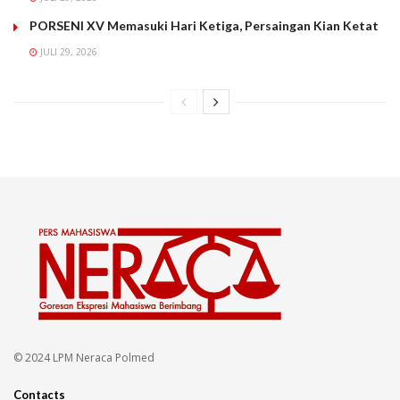
PORSENI XV Memasuki Hari Ketiga, Persaingan Kian Ketat
JULI 29, 2026
© 2024 LPM Neraca Polmed
Contacts