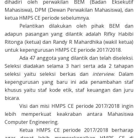
dihadiri oleh perwakilan BEM (Badan Eksekutif
Mahasiswa),
DPM (Dewan Perwakilan Mahasiswa), dan
ketua HMPS CE periode sebelumnya.
Pelantikan dilakukan oleh pihak BEM dan
adapun pasangan yang dilantik adalah Rifky Habibi
Ritonga (ketua) dan Randy R Mahardhika (wakil ketua)
untuk kepengurusan HMPS CE periode 2017/2018.
Ada 47 anggota yang dilantik dan telah diseleksi.
Seleksi diadakan selama 3 hari serta ada 2 tahapan
seleksi yaitu seleksi berkas dan
interview
. Dalam
kepengurusan yang baru ini ada penambahan staf
khusus yaitu staf kode etik,
staf keuangan dan juru
bicara.
Visi dan misi HMPS CE periode 2017/2018 ingin
lebih memperkuat keakraban antara Mahasiswa
Computer Engineering.
Ketua HMPS CE periode 2017/2018 berharap