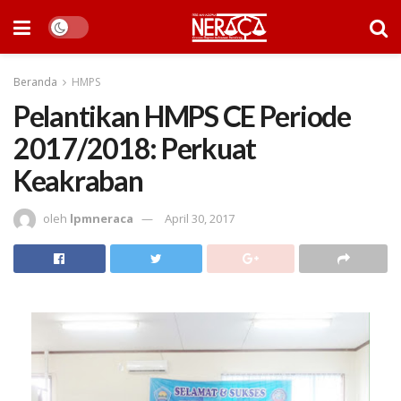
Beranda
HMPS
Pelantikan HMPS CE Periode
2017/2018: Perkuat
Keakraban
oleh
lpmneraca
April 30, 2017