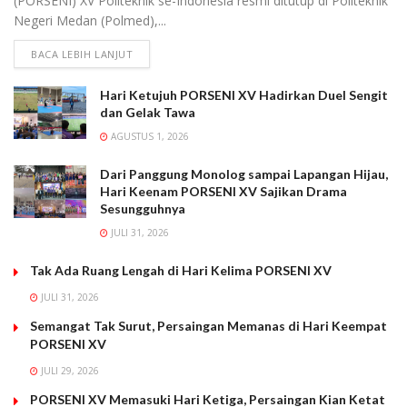
(PORSENI) XV Politeknik se-Indonesia resmi ditutup di Politeknik
Negeri Medan (Polmed),...
BACA LEBIH LANJUT
Hari Ketujuh PORSENI XV Hadirkan Duel Sengit
dan Gelak Tawa
AGUSTUS 1, 2026
Dari Panggung Monolog sampai Lapangan Hijau,
Hari Keenam PORSENI XV Sajikan Drama
Sesungguhnya
JULI 31, 2026
Tak Ada Ruang Lengah di Hari Kelima PORSENI XV
JULI 31, 2026
Semangat Tak Surut, Persaingan Memanas di Hari Keempat
PORSENI XV
JULI 29, 2026
PORSENI XV Memasuki Hari Ketiga, Persaingan Kian Ketat