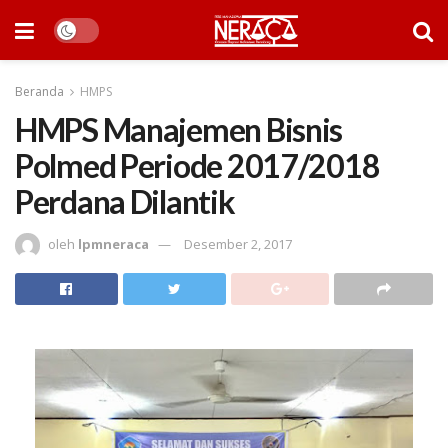
Beranda
HMPS
HMPS Manajemen Bisnis
Polmed Periode 2017/2018
Perdana Dilantik
oleh
lpmneraca
Desember 2, 2017