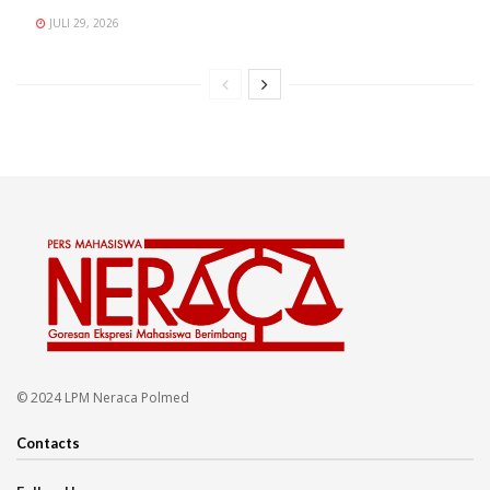
JULI 29, 2026
© 2024 LPM Neraca Polmed
Contacts