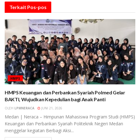
Terkait
Pos-pos
HMPS
HMPS Keuangan dan Perbankan Syariah Polmed Gelar
BAKTI, Wujudkan Kepedulian bagi Anak Panti
OLEH
LPMNERACA
JUNI 21, 2026
Medan | Neraca – Himpunan Mahasiswa Program Studi (HMPS)
Keuangan dan Perbankan Syariah Politeknik Negeri Medan
menggelar kegiatan Berbagi Aksi...