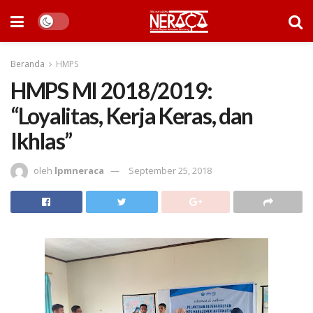
Beranda
HMPS
HMPS MI 2018/2019:
“Loyalitas, Kerja Keras, dan
Ikhlas”
oleh
lpmneraca
September 25, 2018