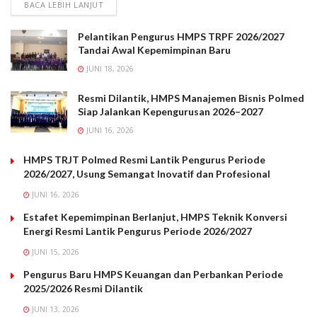
BACA LEBIH LANJUT
Pelantikan Pengurus HMPS TRPF 2026/2027
Tandai Awal Kepemimpinan Baru
JUNI 18, 2026
Resmi Dilantik, HMPS Manajemen Bisnis Polmed
Siap Jalankan Kepengurusan 2026–2027
JUNI 16, 2026
HMPS TRJT Polmed Resmi Lantik Pengurus Periode
2026/2027, Usung Semangat Inovatif dan Profesional
JUNI 16, 2026
Estafet Kepemimpinan Berlanjut, HMPS Teknik Konversi
Energi Resmi Lantik Pengurus Periode 2026/2027
JUNI 15, 2026
Pengurus Baru HMPS Keuangan dan Perbankan Periode
2025/2026 Resmi Dilantik
JUNI 13, 2026