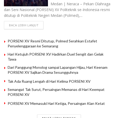
Medan | Neraca – Pekan Olahraga
dan Seni Nasional (PORSENI) XV Politeknik se-Indonesia resmi
ditutup di Politeknik Negeri Medan (Polmed),...
BACA LEBIH LANJUT
PORSENI XV Resmi Ditutup, Polmed Serahkan Estafet
Penyelenggaraan ke Semarang
Hari Ketujuh PORSENI XV Hadirkan Duel Sengit dan Gelak
Tawa
Dari Panggung Monolog sampai Lapangan Hijau, Hari Keenam
PORSENI XV Sajikan Drama Sesungguhnya
Tak Ada Ruang Lengah di Hari Kelima PORSENI XV
Semangat Tak Surut, Persaingan Memanas di Hari Keempat
PORSENI XV
PORSENI XV Memasuki Hari Ketiga, Persaingan Kian Ketat