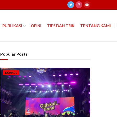
PUBLIKASI
OPINI
TIPS DAN TRIK
TENTANG KAMI
Popular Posts
KAMPUS