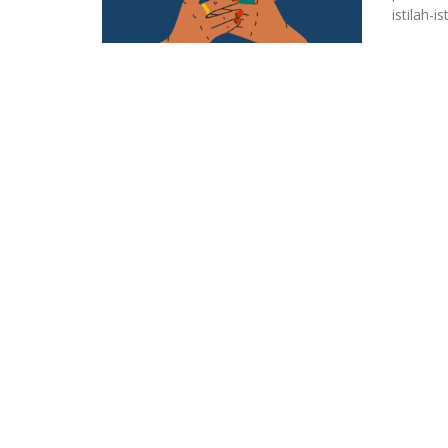
istilah-is