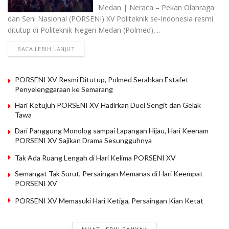
Medan | Neraca – Pekan Olahraga
dan Seni Nasional (PORSENI) XV Politeknik se-Indonesia resmi
ditutup di Politeknik Negeri Medan (Polmed),...
BACA LEBIH LANJUT
PORSENI XV Resmi Ditutup, Polmed Serahkan Estafet
Penyelenggaraan ke Semarang
Hari Ketujuh PORSENI XV Hadirkan Duel Sengit dan Gelak
Tawa
Dari Panggung Monolog sampai Lapangan Hijau, Hari Keenam
PORSENI XV Sajikan Drama Sesungguhnya
Tak Ada Ruang Lengah di Hari Kelima PORSENI XV
Semangat Tak Surut, Persaingan Memanas di Hari Keempat
PORSENI XV
PORSENI XV Memasuki Hari Ketiga, Persaingan Kian Ketat