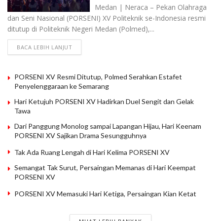
Medan | Neraca – Pekan Olahraga
dan Seni Nasional (PORSENI) XV Politeknik se-Indonesia resmi
ditutup di Politeknik Negeri Medan (Polmed),...
BACA LEBIH LANJUT
PORSENI XV Resmi Ditutup, Polmed Serahkan Estafet
Penyelenggaraan ke Semarang
Hari Ketujuh PORSENI XV Hadirkan Duel Sengit dan Gelak
Tawa
Dari Panggung Monolog sampai Lapangan Hijau, Hari Keenam
PORSENI XV Sajikan Drama Sesungguhnya
Tak Ada Ruang Lengah di Hari Kelima PORSENI XV
Semangat Tak Surut, Persaingan Memanas di Hari Keempat
PORSENI XV
PORSENI XV Memasuki Hari Ketiga, Persaingan Kian Ketat