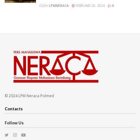
OLEH
LPMNERACA
FEBRUARI 20, 2024
0
© 2024 LPM Neraca Polmed
Contacts
Follow Us