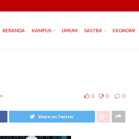
BERANDA
KAMPUS
UMUM
SASTRA
EKONOMI
0
0
0
us
Share on Twitter