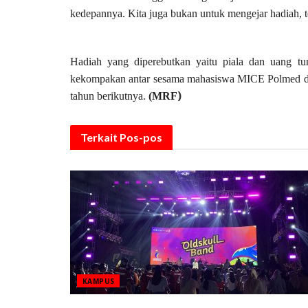
kedepannya. Kita juga bukan untuk mengejar hadiah, t
Hadiah yang diperebutkan yaitu piala dan uang tun
kekompakan antar sesama mahasiswa MICE Polmed d
)
tahun berikutnya.
(MRF
Terkait
Pos-pos
KAMPUS