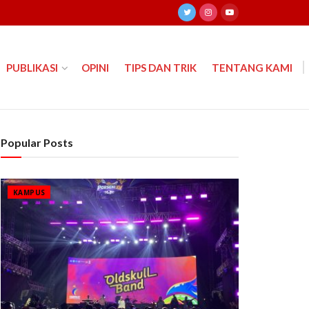
PUBLIKASI
OPINI
TIPS DAN TRIK
TENTANG KAMI
Popular Posts
KAMPUS