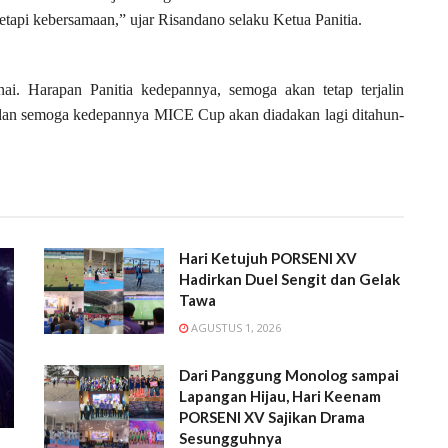
etapi kebersamaan,” ujar Risandano selaku Ketua Panitia.
ai. Harapan Panitia kedepannya, semoga akan tetap terjalin
an semoga kedepannya MICE Cup akan diadakan lagi ditahun-
Hari Ketujuh PORSENI XV
Hadirkan Duel Sengit dan Gelak
Tawa
AGUSTUS 1, 2026
Dari Panggung Monolog sampai
Lapangan Hijau, Hari Keenam
PORSENI XV Sajikan Drama
Sesungguhnya