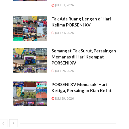
JULI 31, 2026
Tak Ada Ruang Lengah di Hari
Kelima PORSENI XV
JULI 31, 2026
l
Semangat Tak Surut, Persaingan
Memanas di Hari Keempat
PORSENI XV
JULI 29, 2026
PORSENI XV Memasuki Hari
Ketiga, Persaingan Kian Ketat
JULI 29, 2026