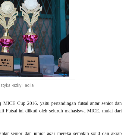
styka Rizky Fadila
 MICE Cup 2016, yaitu pertandingan futsal antar senior dan
i Futsal ini diikuti oleh seluruh mahasiswa MICE, mulai dari
i antar senior dan junior agar mereka semakin solid dan akrab