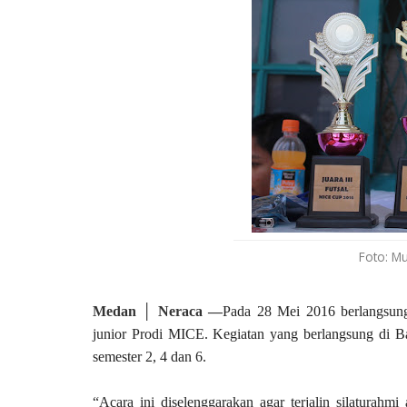
Foto: Mu
Medan │ Neraca —
Pada 28 Mei 2016 berlangsung
junior Prodi MICE. Kegiatan yang berlangsung di Bal
semester 2, 4 dan 6.
“Acara ini diselenggarakan agar terjalin silaturahm