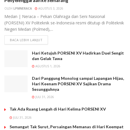
Penyelenggaraan ke Semarang
OLEH
LPMNERACA
AGUSTUS 3, 2026
Medan | Neraca – Pekan Olahraga dan Seni Nasional
(PORSENI) XV Politeknik se-Indonesia resmi ditutup di Politeknik
Negeri Medan (Polmed),...
BACA LEBIH LANJUT
Hari Ketujuh PORSENI XV Hadirkan Duel Sengit
dan Gelak Tawa
AGUSTUS 1, 2026
Dari Panggung Monolog sampai Lapangan Hijau,
Hari Keenam PORSENI XV Sajikan Drama
Sesungguhnya
JULI 31, 2026
Tak Ada Ruang Lengah di Hari Kelima PORSENI XV
JULI 31, 2026
Semangat Tak Surut, Persaingan Memanas di Hari Keempat