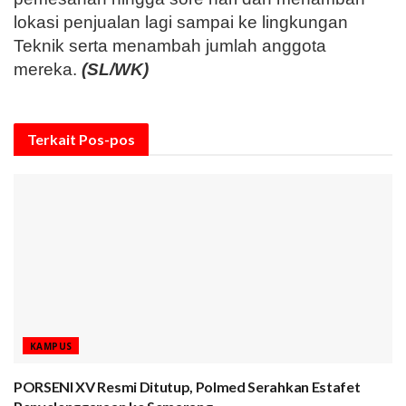
lokasi penjualan lagi sampai ke lingkungan
Teknik serta menambah jumlah anggota
mereka.
(SL/WK)
Terkait
Pos-pos
KAMPUS
PORSENI XV Resmi Ditutup, Polmed Serahkan Estafet