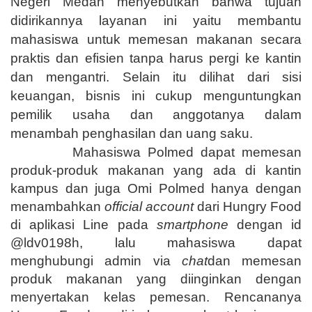
Negeri Medan menyebutkan bahwa tujuan
didirikannya layanan ini yaitu membantu
mahasiswa untuk memesan makanan secara
praktis dan efisien tanpa harus pergi ke kantin
dan mengantri. Selain itu dilihat dari sisi
keuangan, bisnis ini cukup menguntungkan
pemilik usaha dan anggotanya dalam
menambah penghasilan dan uang saku.
Mahasiswa Polmed dapat memesan
produk-produk makanan yang ada di kantin
kampus dan juga Omi Polmed hanya dengan
menambahkan
official account
dari Hungry Food
di aplikasi Line pada
smartphone
dengan id
@ldv0198h,
lalu mahasiswa dapat
menghubungi admin via
chat
dan memesan
produk makanan yang diinginkan dengan
menyertakan kelas pemesan. Rencananya