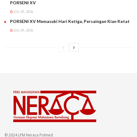
PORSENI XV
JULI 29, 2026
PORSENI XV Memasuki Hari Ketiga, Persaingan Kian Ketat
JULI 29, 2026
© 2024 LPM Neraca Polmed