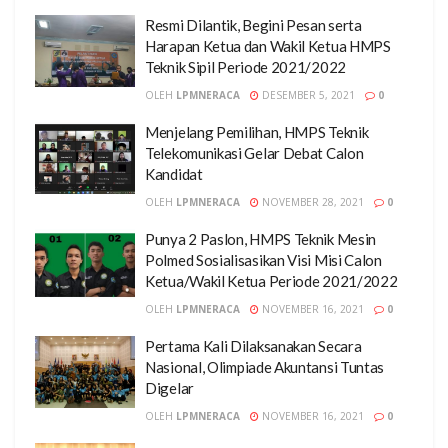
Resmi Dilantik, Begini Pesan serta
Harapan Ketua dan Wakil Ketua HMPS
Teknik Sipil Periode 2021/2022
OLEH
LPMNERACA
DESEMBER 5, 2021
0
Menjelang Pemilihan, HMPS Teknik
Telekomunikasi Gelar Debat Calon
Kandidat
OLEH
LPMNERACA
NOVEMBER 28, 2021
0
Punya 2 Paslon, HMPS Teknik Mesin
Polmed Sosialisasikan Visi Misi Calon
Ketua/Wakil Ketua Periode 2021/2022
OLEH
LPMNERACA
NOVEMBER 16, 2021
0
Pertama Kali Dilaksanakan Secara
Nasional, Olimpiade Akuntansi Tuntas
Digelar
OLEH
LPMNERACA
NOVEMBER 16, 2021
0