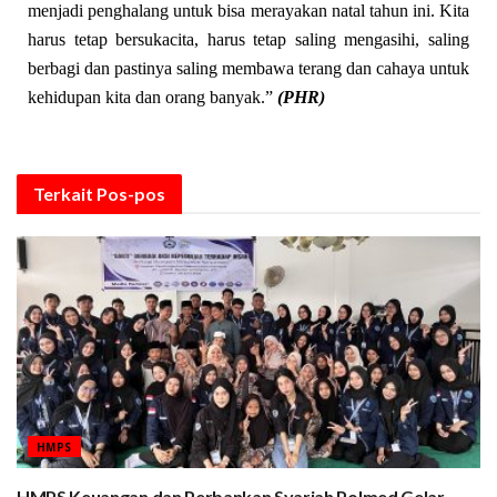
menjadi penghalang untuk bisa merayakan natal tahun ini. Kita
harus tetap bersukacita, harus tetap saling mengasihi, saling
berbagi dan pastinya saling membawa terang dan cahaya untuk
kehidupan kita dan orang banyak.”
(PHR)
Terkait
Pos-pos
HMPS
HMPS Keuangan dan Perbankan Syariah Polmed Gelar