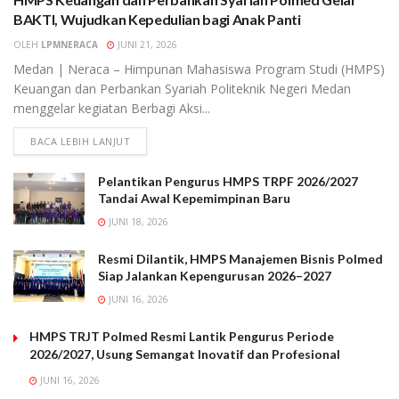
BAKTI, Wujudkan Kepedulian bagi Anak Panti
OLEH
LPMNERACA
JUNI 21, 2026
Medan | Neraca – Himpunan Mahasiswa Program Studi (HMPS)
Keuangan dan Perbankan Syariah Politeknik Negeri Medan
menggelar kegiatan Berbagi Aksi...
BACA LEBIH LANJUT
Pelantikan Pengurus HMPS TRPF 2026/2027
Tandai Awal Kepemimpinan Baru
JUNI 18, 2026
Resmi Dilantik, HMPS Manajemen Bisnis Polmed
Siap Jalankan Kepengurusan 2026–2027
JUNI 16, 2026
HMPS TRJT Polmed Resmi Lantik Pengurus Periode
2026/2027, Usung Semangat Inovatif dan Profesional
JUNI 16, 2026