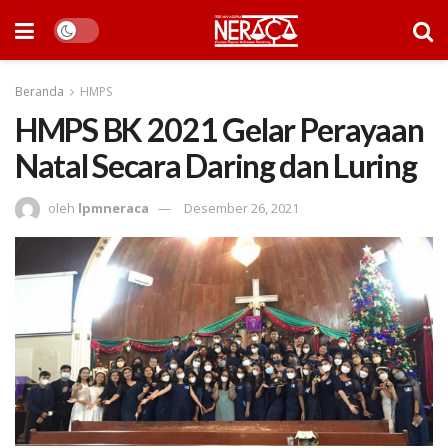
Beranda
HMPS
HMPS BK 2021 Gelar Perayaan
Natal Secara Daring dan Luring
oleh
lpmneraca
Desember 26, 2021