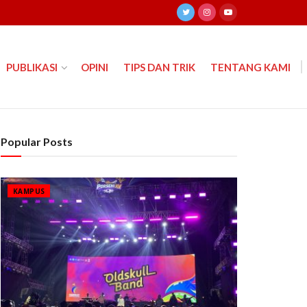
PUBLIKASI
OPINI
TIPS DAN TRIK
TENTANG KAMI
Popular Posts
KAMPUS