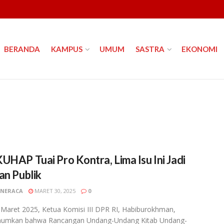
BERANDA
KAMPUS
UMUM
SASTRA
EKONOMI
UHAP Tuai Pro Kontra, Lima Isu Ini Jadi
an Publik
NERACA
MARET 30, 2025
0
Maret 2025, Ketua Komisi III DPR RI, Habiburokhman,
mkan bahwa Rancangan Undang-Undang Kitab Undang-