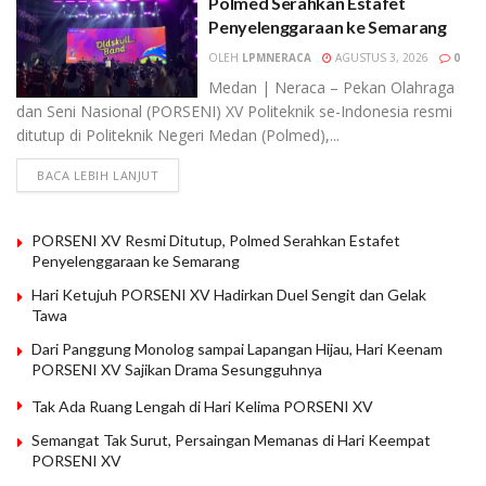
Polmed Serahkan Estafet
Penyelenggaraan ke Semarang
OLEH
LPMNERACA
AGUSTUS 3, 2026
0
Medan | Neraca – Pekan Olahraga
dan Seni Nasional (PORSENI) XV Politeknik se-Indonesia resmi
ditutup di Politeknik Negeri Medan (Polmed),...
BACA LEBIH LANJUT
PORSENI XV Resmi Ditutup, Polmed Serahkan Estafet
Penyelenggaraan ke Semarang
Hari Ketujuh PORSENI XV Hadirkan Duel Sengit dan Gelak
Tawa
Dari Panggung Monolog sampai Lapangan Hijau, Hari Keenam
PORSENI XV Sajikan Drama Sesungguhnya
Tak Ada Ruang Lengah di Hari Kelima PORSENI XV
Semangat Tak Surut, Persaingan Memanas di Hari Keempat
PORSENI XV