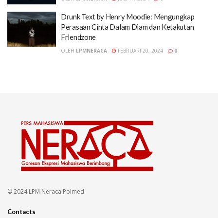
Drunk Text by Henry Moodie: Mengungkap
Perasaan Cinta Dalam Diam dan Ketakutan
Friendzone
OLEH
LPMNERACA
FEBRUARI 20, 2024
0
© 2024 LPM Neraca Polmed
Contacts