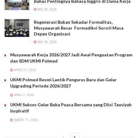
Bahas Pentingnya Bahasa Inggris di Dunia Kerja
MEI 26, 2026
Regenerasi Bukan Sekadar Formalitas,
Musyawarah Besar Formadiksi Soroti Masa
Depan Organisasi
MEI 18, 2026
Musyawarah Kerja 2026/2027 Jadi Awal Penguatan Program
dan SDM UKMI Polmed
APRIL 21, 2026
UKMI Polmed Resmi Lantik Pengurus Baru dan Gelar
Upgrading Periode 2026/2027
APRIL 7, 2026
UKMI Sukses Gelar Buka Puasa Bersama yang Diisi Tausiyah
Inspiratif
MARET 11, 2026