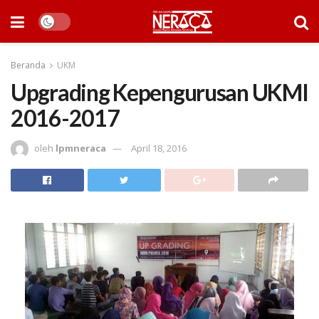
Beranda
UKM
Upgrading Kepengurusan UKMI
2016-2017
oleh
lpmneraca
April 18, 2016