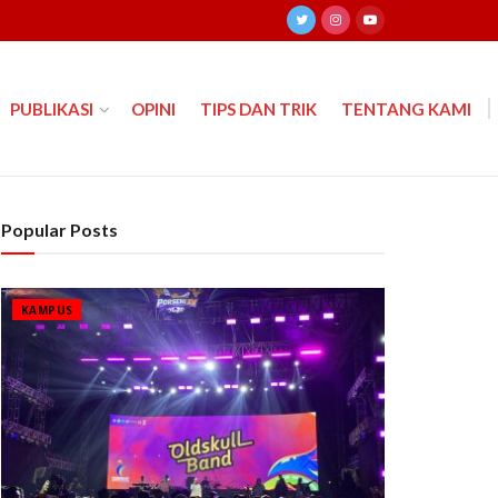
PUBLIKASI
OPINI
TIPS DAN TRIK
TENTANG KAMI
Popular Posts
KAMPUS