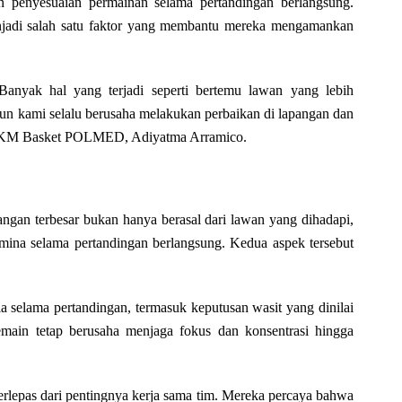
n penyesuaian permainan selama pertandingan berlangsung.
njadi salah satu faktor yang membantu mereka mengamankan
Banyak hal yang terjadi seperti bertemu lawan yang lebih
mun kami selalu berusaha melakukan perbaikan di lapangan dan
ua UKM Basket POLMED, Adiyatma Arramico.
ngan terbesar bukan hanya berasal dari lawan yang dihadapi,
mina selama pertandingan berlangsung. Kedua aspek tersebut
a selama pertandingan, termasuk keputusan wasit yang dinilai
main tetap berusaha menjaga fokus dan konsentrasi hingga
lepas dari pentingnya kerja sama tim. Mereka percaya bahwa