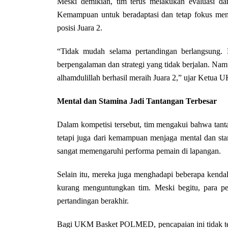
Meski demikian, tim terus melakukan evaluasi da
Kemampuan untuk beradaptasi dan tetap fokus me
posisi Juara 2.
“Tidak mudah selama pertandingan berlangsung. 
berpengalaman dan strategi yang tidak berjalan. Na
alhamdulillah berhasil meraih Juara 2,” ujar Ket
Mental dan Stamina Jadi Tantangan Terbesar
Dalam kompetisi tersebut, tim mengakui bahwa tanta
tetapi juga dari kemampuan menjaga mental dan sta
sangat memengaruhi performa pemain di lapangan.
Selain itu, mereka juga menghadapi beberapa kendal
kurang menguntungkan tim. Meski begitu, para pe
pertandingan berakhir.
Bagi UKM Basket POLMED, pencapaian ini tidak ter