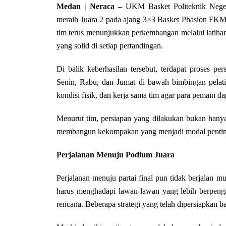
Medan | Neraca –
UKM Basket Politeknik Nege
meraih Juara 2 pada ajang 3×3 Basket Phasion FKM 
tim terus menunjukkan perkembangan melalui latihan 
yang solid di setiap pertandingan.
Di balik keberhasilan tersebut, terdapat proses per
Senin, Rabu, dan Jumat di bawah bimbingan pelat
kondisi fisik, dan kerja sama tim agar para pemain da
Menurut tim, persiapan yang dilakukan bukan hany
membangun kekompakan yang menjadi modal penting
Perjalanan Menuju Podium Juara
Perjalanan menuju partai final pun tidak berjal
harus menghadapi lawan-lawan yang lebih berpengal
rencana. Beberapa strategi yang telah dipersiapkan ba