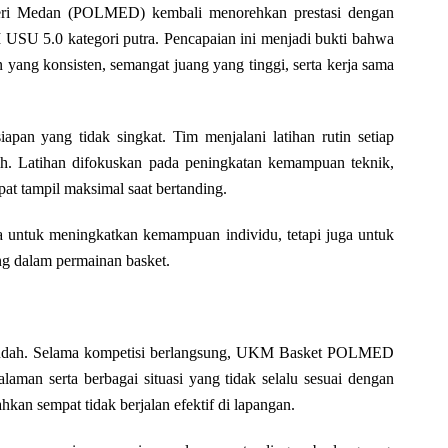
ri Medan (POLMED) kembali menorehkan prestasi dengan
USU 5.0 kategori putra. Pencapaian ini menjadi bukti bahwa
yang konsisten, semangat juang yang tinggi, serta kerja sama
siapan yang tidak singkat. Tim menjalani latihan rutin setiap
ih. Latihan difokuskan pada peningkatan kemampuan teknik,
pat tampil maksimal saat bertanding.
a untuk meningkatkan kemampuan individu, tetapi juga untuk
 dalam permainan basket.
an mudah. Selama kompetisi berlangsung, UKM Basket POLMED
aman serta berbagai situasi yang tidak selalu sesuai dengan
hkan sempat tidak berjalan efektif di lapangan.