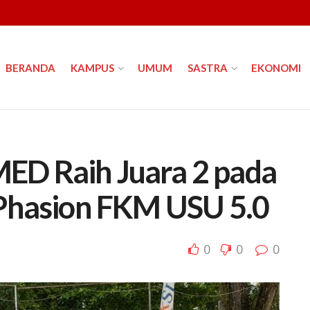
BERANDA
KAMPUS
UMUM
SASTRA
EKONOMI
D Raih Juara 2 pada
 Phasion FKM USU 5.0
0
0
0