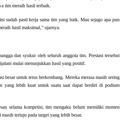
tim meraih hasil terbaik.
ni sudah pasti kerja sama tim yang baik. Mau sejago apa pun
meraih hasil maksimal,” ujarnya.
angga dan syukur oleh seluruh anggota tim. Prestasi tersebut
ijalani mulai menunjukkan hasil yang positif.
si besar untuk terus berkembang. Mereka merasa masih sering
n yang lebih kuat untuk suatu saat dapat berdiri di podium
esan selama kompetisi, tim mengaku belum memiliki momen
 masih tertuju pada target yang lebih besar.