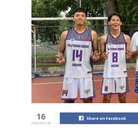
16
Share on Facebook
PENONTON