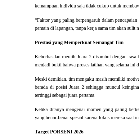
kemampuan individu saja tidak cukup untuk membawa 
“Faktor yang paling berpengaruh dalam pencapaian i
pemain di lapangan, tanpa kerja sama tim akan sulit 
Prestasi yang Memperkuat Semangat Tim
Keberhasilan meraih Juara 2 disambut dengan rasa b
menjadi bukti bahwa proses latihan yang selama ini d
Meski demikian, tim mengaku masih memiliki motiva
berada di posisi Juara 2 sehingga muncul keingina
tertinggi sebagai juara pertama.
Ketika ditanya mengenai momen yang paling berk
yang benar-benar spesial karena fokus mereka saat ini
Target PORSENI 2026