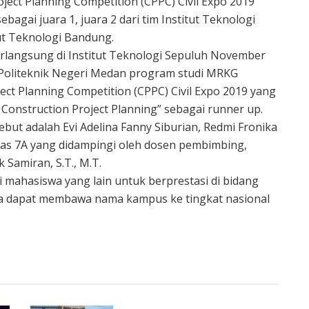
ect Planning Competition (CPPC) Civil Expo 2019
ebagai juara 1, juara 2 dari tim Institut Teknologi
ut Teknologi Bandung.
rlangsung di Institut Teknologi Sepuluh November
 Politeknik Negeri Medan program studi MRKG
t Planning Competition (CPPC) Civil Expo 2019 yang
Construction Project Planning” sebagai runner up.
but adalah Evi Adelina Fanny Siburian, Redmi Fronika
elas 7A yang didampingi oleh dosen pembimbing,
Samiran, S.T., M.T.
mahasiswa yang lain untuk berprestasi di bidang
ga dapat membawa nama kampus ke tingkat nasional