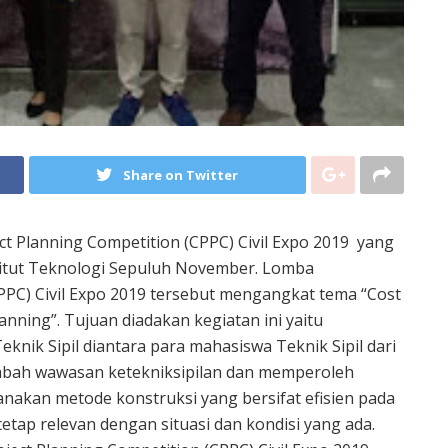
Share on Twitter
t Planning Competition (CPPC) Civil Expo 2019 yang
titut Teknologi Sepuluh November. Lomba
PPC) Civil Expo 2019 tersebut mengangkat tema “Cost
anning”. Tujuan diadakan kegiatan ini yaitu
knik Sipil diantara para mahasiswa Teknik Sipil dari
mbah wawasan ketekniksipilan dan memperoleh
kan metode konstruksi yang bersifat efisien pada
etap relevan dengan situasi dan kondisi yang ada.