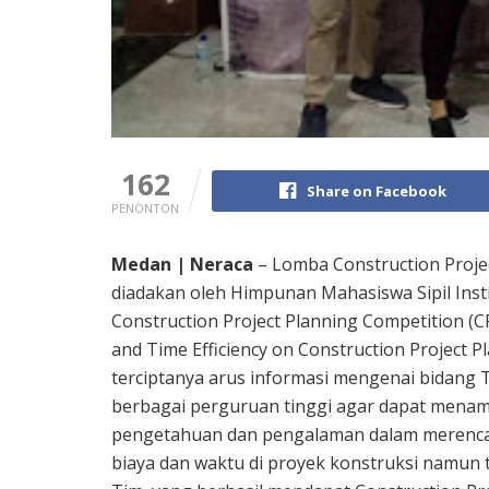
162
Share on Facebook
PENONTON
Medan | Neraca
– Lomba Construction Projec
diadakan oleh Himpunan Mahasiswa Sipil Ins
Construction Project Planning Competition (C
and Time Efficiency on Construction Project Pl
terciptanya arus informasi mengenai bidang Te
berbagai perguruan tinggi agar dapat mena
pengetahuan dan pengalaman dalam merencana
biaya dan waktu di proyek konstruksi namun t