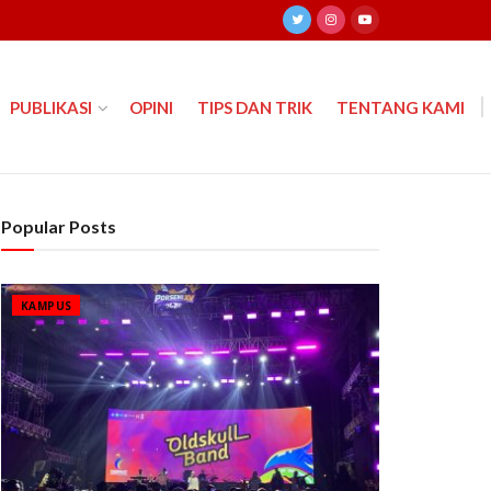
PUBLIKASI
OPINI
TIPS DAN TRIK
TENTANG KAMI
Popular Posts
KAMPUS