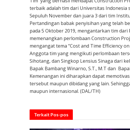
Tim yang berhasil mendapat Construction Proj
terbaik adalah tim dari Universitas Indonesia s
Sepuluh November dan juara 3 dari tim Instit
Pertandingan babak penyisihan yang telah be
pada 5 Oktober 2019, mengantarkan tim dari
memenangkan perlombaan Construction Projec
mengangat tema “Cost and Time Efficiency on 
Anggota tim yang mengikuti perlombaan terse
Sihotang, dan Singkop Lensius Sinaga dari k
Bapak Bambang Winarno, S.T., M.T dan Bapak 
Kemenangan ini diharapkan dapat memotivasi 
tersebut maupun dibidang yang lain. Sehing
maupun internasional. (DAL/TH)
Terkait
Pos-pos