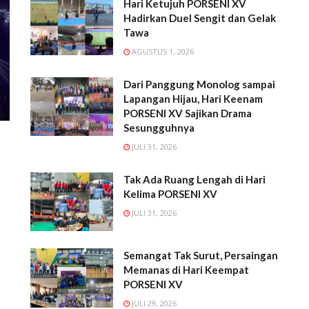
Hari Ketujuh PORSENI XV
Hadirkan Duel Sengit dan Gelak
Tawa
AGUSTUS 1, 2026
Dari Panggung Monolog sampai
Lapangan Hijau, Hari Keenam
PORSENI XV Sajikan Drama
Sesungguhnya
JULI 31, 2026
Tak Ada Ruang Lengah di Hari
Kelima PORSENI XV
JULI 31, 2026
l
Semangat Tak Surut, Persaingan
Memanas di Hari Keempat
PORSENI XV
JULI 29, 2026