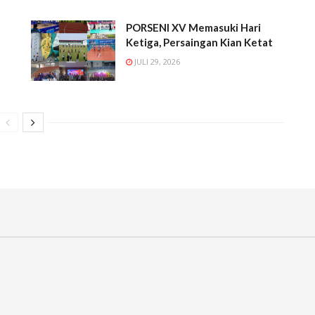
PORSENI XV Memasuki Hari
Ketiga, Persaingan Kian Ketat
JULI 29, 2026