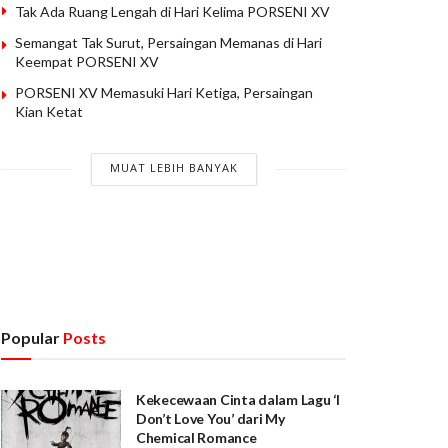
Tak Ada Ruang Lengah di Hari Kelima PORSENI XV
Semangat Tak Surut, Persaingan Memanas di Hari
Keempat PORSENI XV
PORSENI XV Memasuki Hari Ketiga, Persaingan
Kian Ketat
MUAT LEBIH BANYAK
Popular
Posts
Kekecewaan Cinta dalam Lagu ‘I
Don’t Love You’ dari My
Chemical Romance