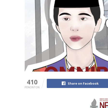
410
Share on Facebook
PENONTON