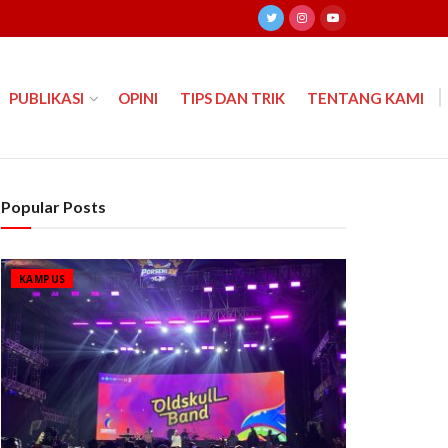
PUBLIKASI
OPINI
TIPS DAN TRIK
TENTANG KAMI
Popular Posts
KAMPUS