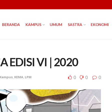
BERANDA
KAMPUS
UMUM
SASTRA
EKONOMI
EDISI VI | 2020
0
0
0
Kampus
,
KEMA
,
LPM