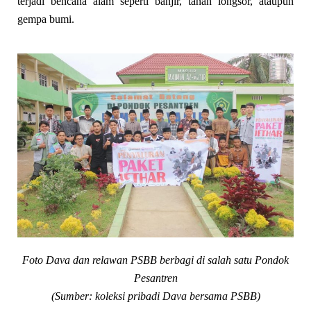
terjadi bencana alam seperti banjir, tanah longsor, ataupun
gempa bumi.
Foto Dava dan relawan PSBB berbagi di salah satu Pondok
Pesantren
(Sumber: koleksi pribadi Dava bersama PSBB)