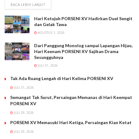
BACA LEBIH LANJUT
Hari Ketujuh PORSENI XV Hadirkan Duel Sengit
dan Gelak Tawa
AGUSTUS 1, 2026
Dari Panggung Monolog sampai Lapangan Hijau,
Hari Keenam PORSENI XV Sajikan Drama
Sesungguhnya
JULI 31, 2026
Tak Ada Ruang Lengah di Hari Kelima PORSENI XV
JULI 31, 2026
Semangat Tak Surut, Persaingan Memanas di Hari Keempat
PORSENI XV
JULI 29, 2026
PORSENI XV Memasuki Hari Ketiga, Persaingan Kian Ketat
JULI 29, 2026