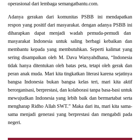
operasional dari lembaga semangatbantu.com.
Adanya gerakan dari komunitas PSBB ini mendapatkan
respon yang positif dari masyarakat. dengan adanya PSBB ini
diharapkan dapat menjadi wadah pemuda-pemudi dan
masyarakat Indonesia untuk saling berbagi kebaikan dan
membantu kepada yang membutuhkan. Seperti kalimat yang
sering disampaikan oleh M. Dava Warsyahdhana, “Indonesia
tidak hanya ditentukan oleh batas peta, tetapi oleh gerak dan
peran anak muda. Mari kita tingkatkan literasi karena sejatinya
bangsa Indonesia bukan bangsa kelas teri, mari kita aktif
berorganisasi, berprestasi, dan kolaborasi tanpa basa-basi untuk
mewujudkan Indonesia yang lebih baik dan bermartabat serta
mengharap Ridho Allah SWT.” Maka dari itu, mari kita sama-
sama menjadi generasi yang berprestasi dan mengabdi pada
negeri.