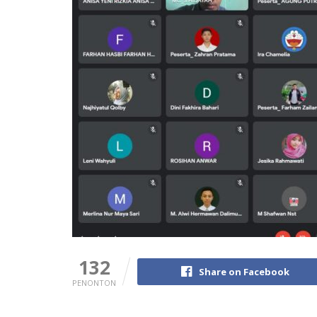
132
Share on Facebook
PENONTON