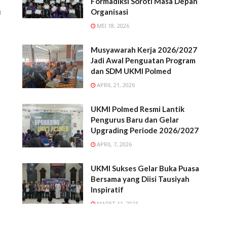
Formadiksi Soroti Masa Depan
a
Organisasi
MEI 18, 2026
Musyawarah Kerja 2026/2027
Jadi Awal Penguatan Program
dan SDM UKMI Polmed
APRIL 21, 2026
UKMI Polmed Resmi Lantik
Pengurus Baru dan Gelar
Upgrading Periode 2026/2027
APRIL 7, 2026
UKMI Sukses Gelar Buka Puasa
Bersama yang Diisi Tausiyah
Inspiratif
MARET 11, 2026