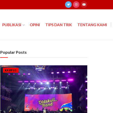
PUBLIKASI
OPINI
TIPS DAN TRIK
TENTANG KAMI
Popular Posts
KAMPUS