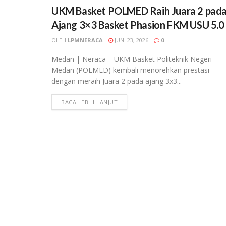
UKM Basket POLMED Raih Juara 2 pad
Ajang 3×3 Basket Phasion FKM USU 5.0
OLEH
LPMNERACA
JUNI 23, 2026
0
Medan | Neraca – UKM Basket Politeknik Negeri
Medan (POLMED) kembali menorehkan prestasi
dengan meraih Juara 2 pada ajang 3x3...
BACA LEBIH LANJUT