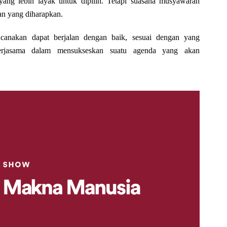
g lebih layak untuk dipilih. Tetapi suasana musyawarah
gan yang diharapkan.
anakan dapat berjalan dengan baik, sesuai dengan yang
erjasama dalam mensukseskan suatu agenda yang akan