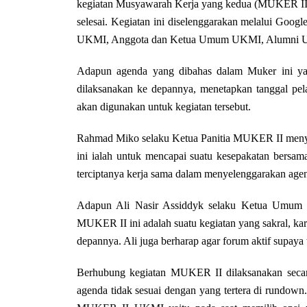
kegiatan Musyawarah Kerja yang kedua (MUKER II)
selesai. Kegiatan ini diselenggarakan melalui Goog
UKMI, Anggota dan Ketua Umum UKMI, Alumni U
Adapun agenda yang dibahas dalam Muker ini ya
dilaksanakan ke depannya, menetapkan tanggal pe
akan digunakan untuk kegiatan tersebut.
Rahmad Miko selaku Ketua Panitia MUKER II menya
ini ialah untuk mencapai suatu kesepakatan bersama
terciptanya kerja sama dalam menyelenggarakan age
Adapun Ali Nasir Assiddyk selaku Ketua Umum 
MUKER II ini adalah suatu kegiatan yang sakral, kare
depannya. Ali juga berharap agar forum aktif supaya
Berhubung kegiatan MUKER II dilaksanakan secara
agenda tidak sesuai dengan yang tertera di rundown. 