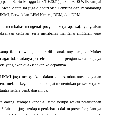
 pada, Sabtu-Minggu (2-3/10/2021) pukul 08.00 WIB sampai
le Meet. Acara ini juga dihadiri oleh Pembina dan Pembimbing
KMI, Perwakilan LPM Neraca, BEM, dan DPM.
itu membahas mengenai program kerja apa saja yang akan
laksanaan kegiatan, serta membahas mengenai anggaran yang
mpaikan bahwa tujuan dari dilaksanakannya kegiatan Muker
 agar tidak adanya perselisihan antara pengurus, dan supaya
nda yang akan dilaksanakan ke depannya.
UKMI juga mengatakan dalam kata sambutannya, kegiatan
na melalui kegiatan ini kita dapat menentukan proses kerja ke
 tuntas segala pembahasannya.
 daring, terdapat kendala utama berupa waktu pelaksanaan
Selain itu, juga terdapat perdebatan dalam proses berjalannya