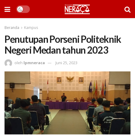
Beranda
Kampus
Penutupan Porseni Politeknik
Negeri Medan tahun 2023
oleh
lpmneraca
Juni 25, 2023