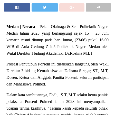
Medan | Neraca
– Pekan Olahraga & Seni Politeknik Negeri
Medan tahun 2023 yang berlangsung sejak 15 – 23 Juni
kemarin resmi ditutup pada hari Jumat, (23/06) pukul 16.00
WIB di Aula Gedung Z lt.5 Politeknik Negeri Medan oleh
Wakil Direktur I bidang Akademik, Dr.Roslina M.I.T.
Prosesi Penutupun Porseni ini disaksikan langsung oleh Wakil
Direktur 3 bidang Kemahasiswaan Delisma Siregar, ST., M.T,
Dosen, Ketua dan Anggota Panitia Porseni, seluruh partisipan
dan Mahasiswa Polmed.
Dalam kata sambutannya, Fadli, S.T.,M.T selaku ketua panitia
pelaksana Porseni Polmed tahun 2023 ini menyampaikan
ucapan terima kasihnya, “Terima kasih kepada seluruh pihak,
baik Civitas Akademika maupun panitia karena telah bersusah