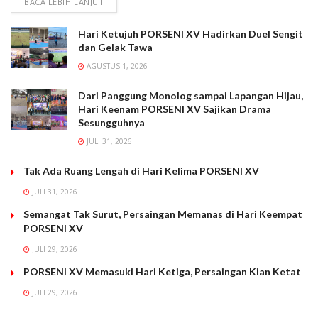
BACA LEBIH LANJUT
Hari Ketujuh PORSENI XV Hadirkan Duel Sengit
dan Gelak Tawa
AGUSTUS 1, 2026
Dari Panggung Monolog sampai Lapangan Hijau,
Hari Keenam PORSENI XV Sajikan Drama
Sesungguhnya
JULI 31, 2026
Tak Ada Ruang Lengah di Hari Kelima PORSENI XV
JULI 31, 2026
Semangat Tak Surut, Persaingan Memanas di Hari Keempat
PORSENI XV
JULI 29, 2026
PORSENI XV Memasuki Hari Ketiga, Persaingan Kian Ketat
JULI 29, 2026