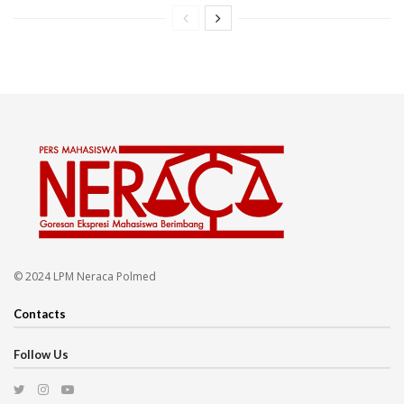
© 2024 LPM Neraca Polmed
Contacts
Follow Us