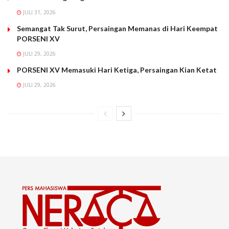
JULI 31, 2026
Semangat Tak Surut, Persaingan Memanas di Hari Keempat
PORSENI XV
JULI 29, 2026
PORSENI XV Memasuki Hari Ketiga, Persaingan Kian Ketat
JULI 29, 2026