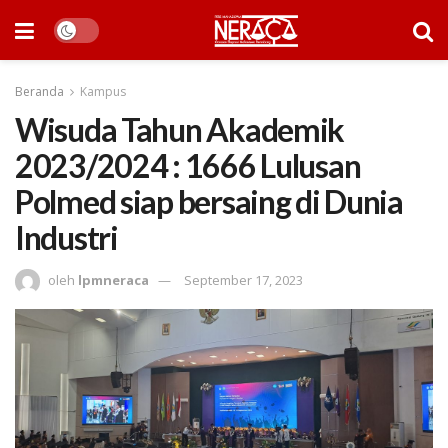
Beranda
Kampus
Wisuda Tahun Akademik
2023/2024 : 1666 Lulusan
Polmed siap bersaing di Dunia
Industri
oleh
lpmneraca
September 17, 2023