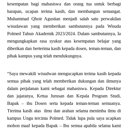
kesempatan bagi mahasiswa dan orang tua untuk berbagi
harapan, ucapan terima kasih, dan membangun semangat.
Muhammad Qhoir Agustian menjadi salah satu perwakilan
wisudawan yang memberikan sambutannya pada Wisuda
Polmed Tahun Akademik 2023/2024. Dalam sambutannya, Ia
mengungkapkan rasa syukur atas kesempatan belajar yang
diberikan dan berterima kasih kepada dosen, teman-teman, dan
pihak kampus yang telah mendukungnya.
“Saya mewakili wisudwan mengucapkan terima kasih kepada
semua pihak yang telah memberikan dukungan dan ilmunya
dalam perjalanan kami sebagai mahasiswa. Kepada Direktur
dan jajaranya, Ketua Jurusan dan Kepala Program Studi,
Bapak – ibu Dosen serta kepada teman-teman semuanya.
Tterima kasih atas ilmu dan arahan selama menimba ilmu di
kampus Ungu tercinta Polmed. Tidak lupa pula saya ucapkan
mohon maaf kepada Bapak – Ibu semua apabila selama kami