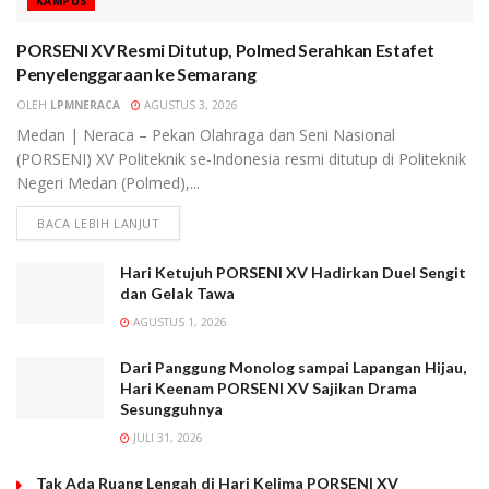
KAMPUS
PORSENI XV Resmi Ditutup, Polmed Serahkan Estafet
Penyelenggaraan ke Semarang
OLEH
LPMNERACA
AGUSTUS 3, 2026
Medan | Neraca – Pekan Olahraga dan Seni Nasional
(PORSENI) XV Politeknik se-Indonesia resmi ditutup di Politeknik
Negeri Medan (Polmed),...
BACA LEBIH LANJUT
Hari Ketujuh PORSENI XV Hadirkan Duel Sengit
dan Gelak Tawa
AGUSTUS 1, 2026
Dari Panggung Monolog sampai Lapangan Hijau,
Hari Keenam PORSENI XV Sajikan Drama
Sesungguhnya
JULI 31, 2026
Tak Ada Ruang Lengah di Hari Kelima PORSENI XV