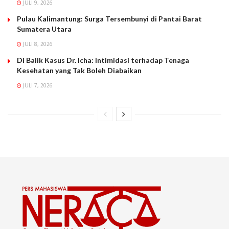
JULI 9, 2026
Pulau Kalimantung: Surga Tersembunyi di Pantai Barat
Sumatera Utara
JULI 8, 2026
Di Balik Kasus Dr. Icha: Intimidasi terhadap Tenaga
Kesehatan yang Tak Boleh Diabaikan
JULI 7, 2026