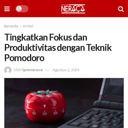
Beranda
Artikel
Tingkatkan Fokus dan
Produktivitas dengan Teknik
Pomodoro
oleh
lpmneraca
Agustus 2, 2024