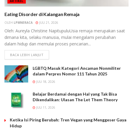
ARTIKEL
Eating Disorder di Kalangan Remaja
OLEH
LPMNERACA
JULI 21, 2026
Oleh: Aureyla Christine NapitupuluUsia remaja merupakan saat
dimana kita, selaku manusia, mulai mengalami perubahan
dalam hidup dan memulai proses pencarian...
BACA LEBIH LANJUT
LGBTQ Masuk Kategori Ancaman Nonmiliter
dalam Perpres Nomor 111 Tahun 2025
JULI 18, 2026
Belajar Berdamai dengan Hal yang Tak Bisa
Dikendalikan: Ulasan The Let Them Theory
JULI 11, 2026
Ketika Isi Piring Berubah: Tren Vegan yang Menggeser Gaya
Hidup