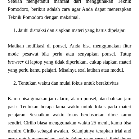
Setelah mengetahui manfaat dari menggunakan Teknik
Pomodoro, berikut adalah cara agar Anda dapat menerapkan
Teknik Pomodoro dengan maksimal.
Jauhi distraksi dan siapkan materi yang harus dipelajari
Matikan notifikasi di ponsel, Anda bisa menggunakan fitur
mode pesawat bila perlu atau senyapkan ponsel. Tutup
browser
di laptop yang tidak diperlukan, cukup siapkan materi
yang perlu kamu pelajari. Misalnya soal latihan atau modul.
Tentukan waktu dan mulai fokus untuk beraktivitas
Kamu bisa gunakan jam alarm, alarm ponsel, atau bahkan jam
pasir. Tentukan berapa lama waktu untuk fokus pada materi
pelajaran. Sesuaikan waktu fokus berdasarkan ritme kamu
sendiri. Cirillo biasa menggunakan waktu 25 menit, kamu bisa
meniru Cirillo sebagai awalan. Selanjutnya terapkan trial and
error untuk menemukan waktu fokus yang sesuai. Setelahnya