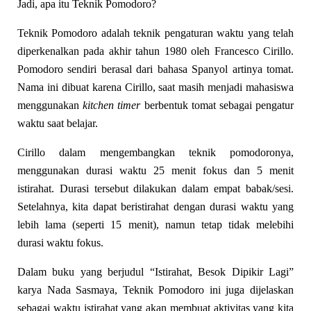
Jadi, apa itu Teknik Pomodoro?
Teknik Pomodoro adalah teknik pengaturan waktu yang telah
diperkenalkan pada akhir tahun 1980 oleh Francesco Cirillo.
Pomodoro sendiri berasal dari bahasa Spanyol artinya tomat.
Nama ini dibuat karena Cirillo, saat masih menjadi mahasiswa
menggunakan
kitchen timer
berbentuk tomat sebagai pengatur
waktu saat belajar.
Cirillo dalam mengembangkan teknik pomodoronya,
menggunakan durasi waktu 25 menit fokus dan 5 menit
istirahat. Durasi tersebut dilakukan dalam empat babak/sesi.
Setelahnya, kita dapat beristirahat dengan durasi waktu yang
lebih lama (seperti 15 menit), namun tetap tidak melebihi
durasi waktu fokus.
Dalam buku yang berjudul “Istirahat, Besok Dipikir Lagi”
karya Nada Sasmaya, Teknik Pomodoro ini juga dijelaskan
sebagai waktu istirahat yang akan membuat aktivitas yang kita