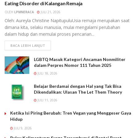
Eating Disorder di Kalangan Remaja
OLEH
LPMNERACA
JULI 21, 2026
Oleh: Aureyla Christine NapitupuluUsia remaja merupakan saat
dimana kita, selaku manusia, mulai mengalami perubahan
dalam hidup dan memulai proses pencarian...
BACA LEBIH LANJUT
LGBTQ Masuk Kategori Ancaman Nonmiliter
dalam Perpres Nomor 111 Tahun 2025
JULI 18, 2026
Belajar Berdamai dengan Hal yang Tak Bisa
Dikendalikan: Ulasan The Let Them Theory
JULI 11, 2026
Ketika Isi Piring Berubah: Tren Vegan yang Menggeser Gaya
Hidup
JULI 9, 2026
Pulau Kalimantung: Surga Tersembunyi di Pantai Barat