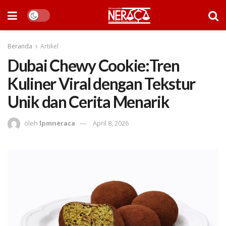
Beranda
Artikel
Dubai Chewy Cookie:Tren
Kuliner Viral dengan Tekstur
Unik dan Cerita Menarik
oleh
lpmneraca
April 8, 2026