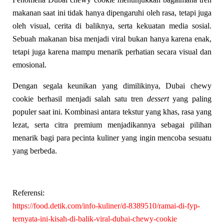
makanan saat ini tidak hanya dipengaruhi oleh rasa, tetapi juga
oleh visual, cerita di baliknya, serta kekuatan media sosial.
Sebuah makanan bisa menjadi viral bukan hanya karena enak,
tetapi juga karena mampu menarik perhatian secara visual dan
emosional.
Dengan segala keunikan yang dimilikinya, Dubai chewy
cookie berhasil menjadi salah satu tren
dessert
yang paling
populer saat ini. Kombinasi antara tekstur yang khas, rasa yang
lezat, serta citra premium menjadikannya sebagai pilihan
menarik bagi para pecinta kuliner yang ingin mencoba sesuatu
yang berbeda.
Referensi:
https://food.detik.com/info-kuliner/d-8389510/ramai-di-fyp-
ternyata-ini-kisah-di-balik-viral-dubai-chewy-cookie