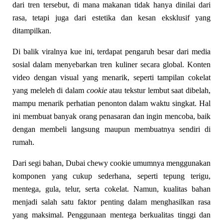
dari tren tersebut, di mana makanan tidak hanya dinilai dari
rasa, tetapi juga dari estetika dan kesan eksklusif yang
ditampilkan.
Di balik viralnya kue ini, terdapat pengaruh besar dari media
sosial dalam menyebarkan tren kuliner secara global. Konten
video dengan visual yang menarik, seperti tampilan cokelat
yang meleleh di dalam
cookie
atau tekstur lembut saat dibelah,
mampu menarik perhatian penonton dalam waktu singkat. Hal
ini membuat banyak orang penasaran dan ingin mencoba, baik
dengan membeli langsung maupun membuatnya sendiri di
rumah.
Dari segi bahan, Dubai chewy cookie umumnya menggunakan
komponen yang cukup sederhana, seperti tepung terigu,
mentega, gula, telur, serta cokelat. Namun, kualitas bahan
menjadi salah satu faktor penting dalam menghasilkan rasa
yang maksimal. Penggunaan mentega berkualitas tinggi dan