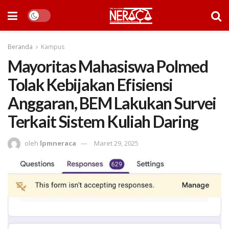
Beranda
Kampus
Mayoritas Mahasiswa Polmed
Tolak Kebijakan Efisiensi
Anggaran, BEM Lakukan Survei
Terkait Sistem Kuliah Daring
oleh
lpmneraca
Maret 29, 2025