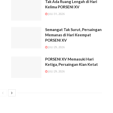
Tak Ada Ruang Lengah di Hari
Kelima PORSENI XV
JULI 31, 2026
l
Semangat Tak Surut, Persaingan
Memanas di Hari Keempat
PORSENI XV
JULI 29, 2026
PORSENI XV Memasuki Hari
Ketiga, Persaingan Kian Ketat
JULI 29, 2026