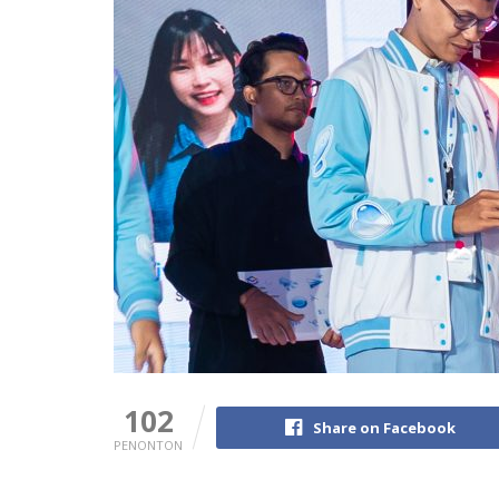
102
Share on Facebook
PENONTON