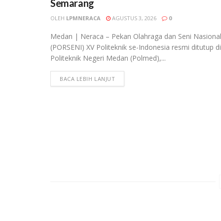
Semarang
OLEH
LPMNERACA
AGUSTUS 3, 2026
0
Medan | Neraca – Pekan Olahraga dan Seni Nasiona
(PORSENI) XV Politeknik se-Indonesia resmi ditutup di
Politeknik Negeri Medan (Polmed),...
BACA LEBIH LANJUT