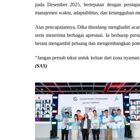
pada Desember 2025, bertepatan dengan persiapan
manajemen waktu, adaptabilitas, dan ketangguhan me
Atas pencapaiannya, Dika diundang menghadiri acara
serta menerima berbagai apresiasi. Ia berharap pre
berani mengambil peluang dan mengembangkan potens
“Jangan pernah takut untuk keluar dari zona nyaman.
(SAS)