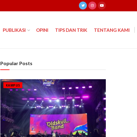
PUBLIKASI
OPINI
TIPS DAN TRIK
TENTANG KAMI
Popular Posts
KAMPUS