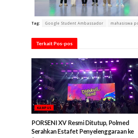
Tag:
Google Student Ambassador
mahasiswa p
Terkait
Pos-pos
KAMPUS
PORSENI XV Resmi Ditutup, Polmed
Serahkan Estafet Penyelenggaraan ke