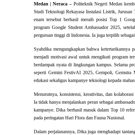
Medan | Neraca
–
Politeknik Negeri Medan kemba
Studi Teknologi Rekayasa Instalasi Listrik, Jurusa
enam tersebut berhasil meraih posisi Top 1 Goo
program Google Student Ambassador 2025, setelah 
perguruan tinggi di Indonesia. Ia juga terpilih sebag
Syahdika mengungkapkan bahwa ketertarikannya pa
menjadi motivasi awal untuk mengikuti program ter
berdampak nyata di lingkungan kampus. Selama prog
seperti Gemini FestivAI 2025, Gempoli, Gemstra
edukasi sekaligus kampanye teknologi kepada mahas
Menurutnya, konsistensi, kreativitas, dan kolaborasi
Ia tidak hanya menjalankan peran sebagai ambassador
kampanye. Dika berhasil masuk dalam Top 10 refer
pada peringatan Hari Flora dan Fauna Nasional.
Dalam perjalanannya, Dika juga menghadapi tantang