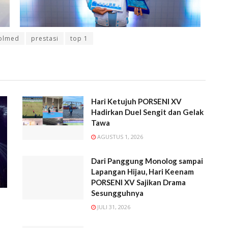
olmed
prestasi
top 1
Hari Ketujuh PORSENI XV
Hadirkan Duel Sengit dan Gelak
Tawa
AGUSTUS 1, 2026
Dari Panggung Monolog sampai
Lapangan Hijau, Hari Keenam
PORSENI XV Sajikan Drama
Sesungguhnya
JULI 31, 2026