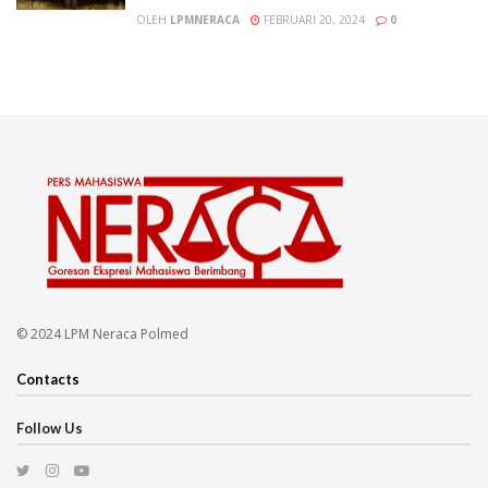
OLEH
LPMNERACA
FEBRUARI 20, 2024
0
© 2024 LPM Neraca Polmed
Contacts
Follow Us