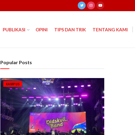
PUBLIKASI
OPINI
TIPS DAN TRIK
TENTANG KAMI
Popular Posts
KAMPUS