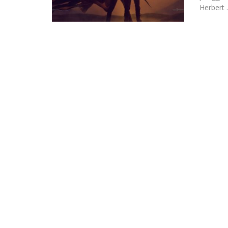
Herbert .