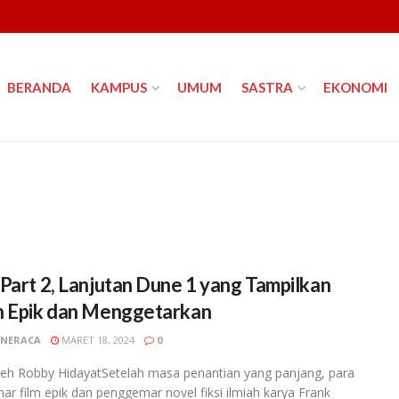
BERANDA
KAMPUS
UMUM
SASTRA
EKONOMI
Part 2, Lanjutan Dune 1 yang Tampilkan
 Epik dan Menggetarkan
NERACA
MARET 18, 2024
0
oleh Robby HidayatSetelah masa penantian yang panjang, para
r film epik dan penggemar novel fiksi ilmiah karya Frank