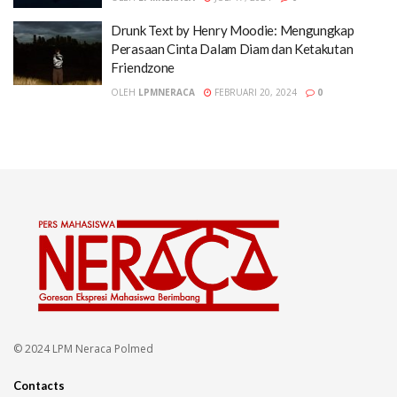
Drunk Text by Henry Moodie: Mengungkap
Perasaan Cinta Dalam Diam dan Ketakutan
Friendzone
OLEH
LPMNERACA
FEBRUARI 20, 2024
0
© 2024 LPM Neraca Polmed
Contacts