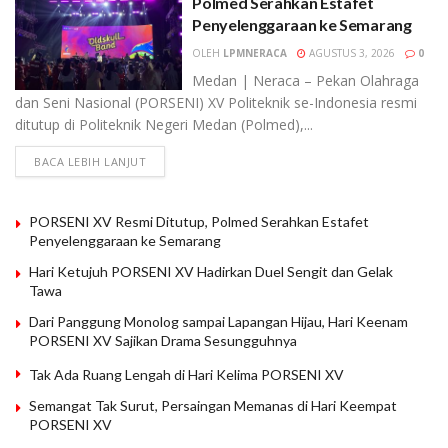
Polmed Serahkan Estafet
Penyelenggaraan ke Semarang
OLEH
LPMNERACA
AGUSTUS 3, 2026
0
Medan | Neraca – Pekan Olahraga
dan Seni Nasional (PORSENI) XV Politeknik se-Indonesia resmi
ditutup di Politeknik Negeri Medan (Polmed),...
BACA LEBIH LANJUT
PORSENI XV Resmi Ditutup, Polmed Serahkan Estafet
Penyelenggaraan ke Semarang
Hari Ketujuh PORSENI XV Hadirkan Duel Sengit dan Gelak
Tawa
Dari Panggung Monolog sampai Lapangan Hijau, Hari Keenam
PORSENI XV Sajikan Drama Sesungguhnya
Tak Ada Ruang Lengah di Hari Kelima PORSENI XV
Semangat Tak Surut, Persaingan Memanas di Hari Keempat
PORSENI XV