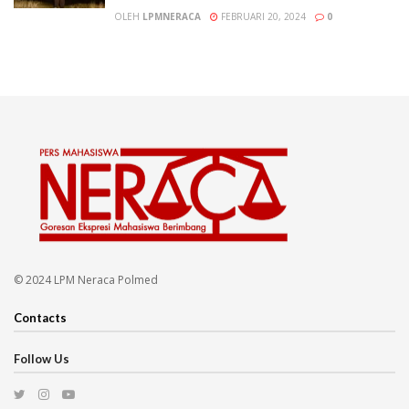
OLEH
LPMNERACA
FEBRUARI 20, 2024
0
© 2024 LPM Neraca Polmed
Contacts
Follow Us