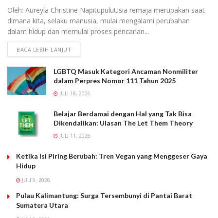
Oleh: Aureyla Christine NapitupuluUsia remaja merupakan saat
dimana kita, selaku manusia, mulai mengalami perubahan
dalam hidup dan memulai proses pencarian...
BACA LEBIH LANJUT
LGBTQ Masuk Kategori Ancaman Nonmiliter
dalam Perpres Nomor 111 Tahun 2025
JULI 18, 2026
Belajar Berdamai dengan Hal yang Tak Bisa
Dikendalikan: Ulasan The Let Them Theory
JULI 11, 2026
Ketika Isi Piring Berubah: Tren Vegan yang Menggeser Gaya
Hidup
JULI 9, 2026
Pulau Kalimantung: Surga Tersembunyi di Pantai Barat
Sumatera Utara