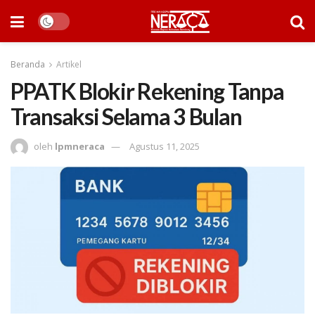
Beranda
Artikel
PPATK Blokir Rekening Tanpa
Transaksi Selama 3 Bulan
oleh
lpmneraca
Agustus 11, 2025