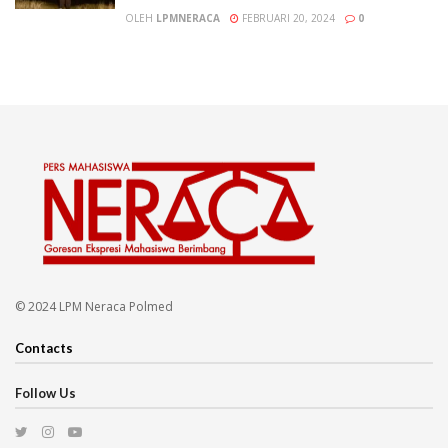
OLEH
LPMNERACA
FEBRUARI 20, 2024
0
© 2024 LPM Neraca Polmed
Contacts
Follow Us