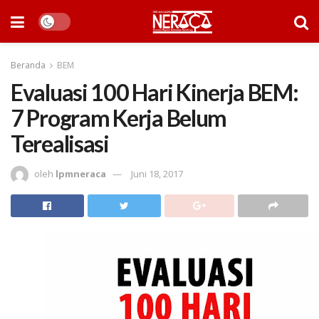
Beranda
BEM
Evaluasi 100 Hari Kinerja BEM:
7 Program Kerja Belum
Terealisasi
oleh
lpmneraca
Juni 18, 2017