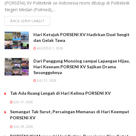
(PORSENI) XV Politeknik se-Indonesia resmi ditutup di Politeknik
Negeri Medan (Polmed),...
BACA LEBIH LANJUT
Hari Ketujuh PORSENI XV Hadirkan Duel Sengit
dan Gelak Tawa
AGUSTUS 1, 2026
Dari Panggung Monolog sampai Lapangan Hijau,
Hari Keenam PORSENI XV Sajikan Drama
Sesungguhnya
JULI 31, 2026
Tak Ada Ruang Lengah di Hari Kelima PORSENI XV
JULI 31, 2026
Semangat Tak Surut, Persaingan Memanas di Hari Keempat
PORSENI XV
JULI 29, 2026