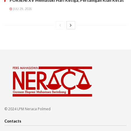
PORSENI XV Memasuki Hari Ketiga, Persaingan Kian Ketat
JULI 29, 2026
© 2024 LPM Neraca Polmed
Contacts