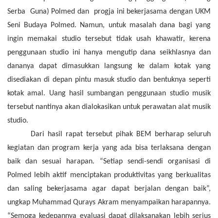
Serba Guna) Polmed dan progja ini bekerjasama dengan UKM
Seni Budaya Polmed. Namun, untuk masalah dana bagi yang
ingin memakai studio tersebut tidak usah khawatir, kerena
penggunaan studio ini hanya mengutip dana seikhlasnya dan
dananya dapat dimasukkan langsung ke dalam kotak yang
disediakan di depan pintu masuk studio dan bentuknya seperti
kotak amal. Uang hasil sumbangan penggunaan studio musik
tersebut nantinya akan dialokasikan untuk perawatan alat musik
studio.
Dari hasil rapat tersebut pihak BEM berharap seluruh
kegiatan dan program kerja yang ada bisa terlaksana dengan
baik dan sesuai harapan.
“Setiap sendi-sendi organisasi di
P
olmed lebih aktif menciptakan produktivitas yang berkualitas
dan saling bekerjasama agar dapat berjalan dengan baik”
,
ungkap
Muhammad Qurays Akram
menyampaikan harapannya.
“Semoga kedepannya evaluasi dapat dilaksanakan lebih serius