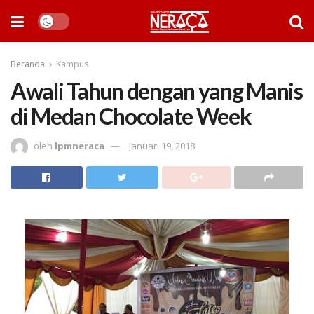
Beranda
Kampus
Awali Tahun dengan yang Manis
di Medan Chocolate Week
oleh
lpmneraca
Januari 19, 2018