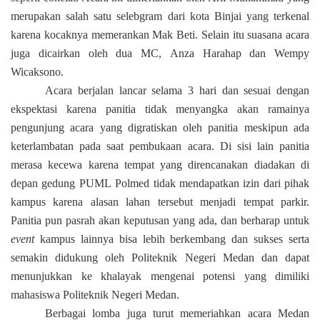
merupakan salah satu selebgram dari kota Binjai yang terkenal
karena kocaknya memerankan Mak Beti.
Selain itu suasana a
cara
juga dicairkan
oleh dua
MC,
Anza Harahap dan Wempy
Wicaksono.
Acara berjalan lancar selama 3 hari dan sesuai dengan
ekspektasi karena panitia tidak menyangka akan ramainya
pengunjung acara yang digratiskan oleh panitia meskipun ada
keterlambatan pada saat pembukaan acara. Di sisi lain panitia
merasa kecewa karena tempat yang direncanakan diadakan di
depan gedung PUML
Polmed
tidak mendapatkan izin dari pihak
kampus karena alasan lahan tersebut menjadi tempat parkir.
Panitia pun pasrah akan keputusan yang ada, dan berharap untuk
event
kampus lainnya bisa lebih berkembang dan sukses serta
semakin didukung oleh Politeknik Negeri Medan dan dapat
menunjukkan ke khalayak mengenai potensi yang dimiliki
mahasiswa Politeknik Negeri Medan.
Berbagai lomba juga turut memeriahkan acara Medan