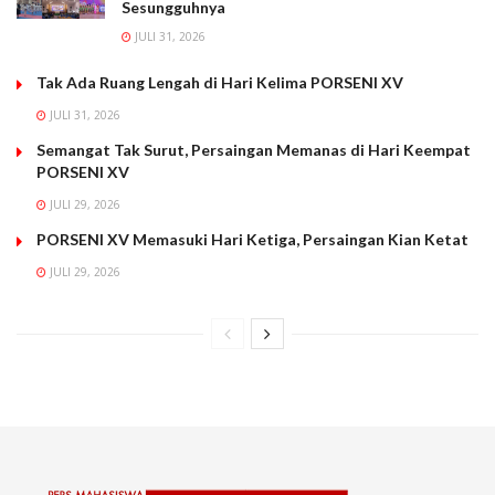
Sesungguhnya
JULI 31, 2026
Tak Ada Ruang Lengah di Hari Kelima PORSENI XV
JULI 31, 2026
Semangat Tak Surut, Persaingan Memanas di Hari Keempat
PORSENI XV
JULI 29, 2026
PORSENI XV Memasuki Hari Ketiga, Persaingan Kian Ketat
JULI 29, 2026