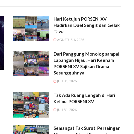
Hari Ketujuh PORSENI XV
Hadirkan Duel Sengit dan Gelak
Tawa
AGUSTUS 1, 2026
Dari Panggung Monolog sampai
Lapangan Hijau, Hari Keenam
PORSENI XV Sajikan Drama
Sesungguhnya
JULI 31, 2026
Tak Ada Ruang Lengah di Hari
Kelima PORSENI XV
JULI 31, 2026
l
Semangat Tak Surut, Persaingan