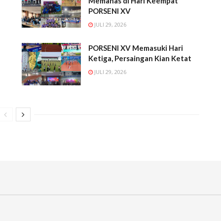
Memanas di Hari Keempat
PORSENI XV
JULI 29, 2026
PORSENI XV Memasuki Hari
Ketiga, Persaingan Kian Ketat
JULI 29, 2026