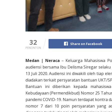
32
Share on Facebook
PENONTON
Medan | Neraca
– Keluarga Mahasiswa Po
audiensi bersama Ibu Delisma Siregar selaku
13 Juli 2020. Audiensi ini diwakili oleh tia
diadakan terkait persyaratan bantuan UKT/SP
Bantuan ini diberikan kepada mahasiswa
Kebudayaan (Permendikbud) Nomor 25 Tahun 
pandemi COVID-19. Namun terdapat kontra d
nomor 7 dari 10 poin persyaratan yang a