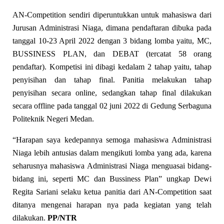
AN-Competition sendiri diperuntukkan untuk mahasiswa dari
Jurusan Administrasi Niaga, dimana pendaftaran dibuka pada
tanggal 10-23 April 2022 dengan 3 bidang lomba yaitu, MC,
BUSSINESS PLAN, dan DEBAT (tercatat 58 orang
pendaftar). Kompetisi ini dibagi kedalam 2 tahap yaitu, tahap
penyisihan dan tahap final. Panitia melakukan tahap
penyisihan secara online, sedangkan tahap final dilakukan
secara offline pada tanggal 02 juni 2022 di Gedung Serbaguna
Politeknik Negeri Medan.
“Harapan saya kedepannya semoga mahasiswa Administrasi
Niaga lebih antusias dalam mengikuti lomba yang ada, karena
seharusnya mahasiswa Administrasi Niaga menguasai bidang-
bidang ini, seperti MC dan Bussiness Plan” ungkap Dewi
Regita Sariani selaku ketua panitia dari AN-Competition saat
ditanya mengenai harapan nya pada kegiatan yang telah
dilakukan.
PP/NTR