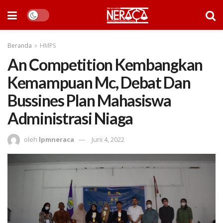
Beranda
HMPS
An Competition Kembangkan
Kemampuan Mc, Debat Dan
Bussines Plan Mahasiswa
Administrasi Niaga
oleh
lpmneraca
Juni 4, 2022