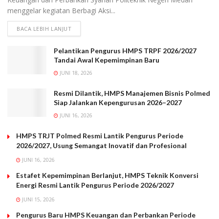
menggelar kegiatan Berbagi Aksi...
BACA LEBIH LANJUT
Pelantikan Pengurus HMPS TRPF 2026/2027
Tandai Awal Kepemimpinan Baru
JUNI 18, 2026
Resmi Dilantik, HMPS Manajemen Bisnis Polmed
Siap Jalankan Kepengurusan 2026–2027
JUNI 16, 2026
HMPS TRJT Polmed Resmi Lantik Pengurus Periode
2026/2027, Usung Semangat Inovatif dan Profesional
JUNI 16, 2026
Estafet Kepemimpinan Berlanjut, HMPS Teknik Konversi
Energi Resmi Lantik Pengurus Periode 2026/2027
JUNI 15, 2026
Pengurus Baru HMPS Keuangan dan Perbankan Periode