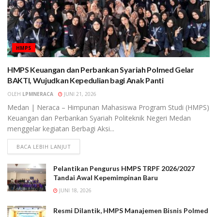
HMPS
HMPS Keuangan dan Perbankan Syariah Polmed Gelar
BAKTI, Wujudkan Kepedulian bagi Anak Panti
OLEH
LPMNERACA
JUNI 21, 2026
Medan | Neraca – Himpunan Mahasiswa Program Studi (HMPS)
Keuangan dan Perbankan Syariah Politeknik Negeri Medan
menggelar kegiatan Berbagi Aksi...
BACA LEBIH LANJUT
Pelantikan Pengurus HMPS TRPF 2026/2027
Tandai Awal Kepemimpinan Baru
JUNI 18, 2026
Resmi Dilantik, HMPS Manajemen Bisnis Polmed