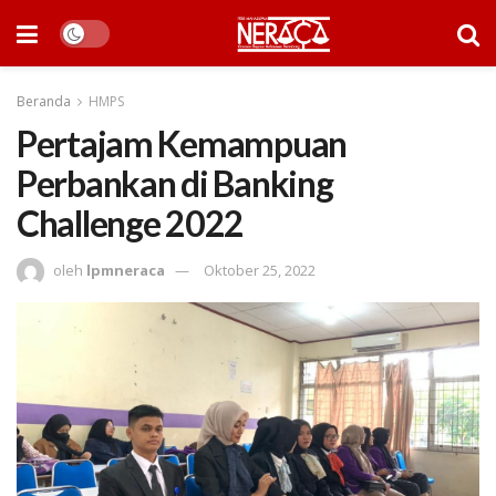
Beranda
HMPS
Pertajam Kemampuan
Perbankan di Banking
Challenge 2022
oleh
lpmneraca
Oktober 25, 2022