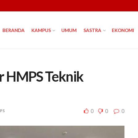
BERANDA
KAMPUS
UMUM
SASTRA
EKONOMI
r HMPS Teknik
0
0
0
PS