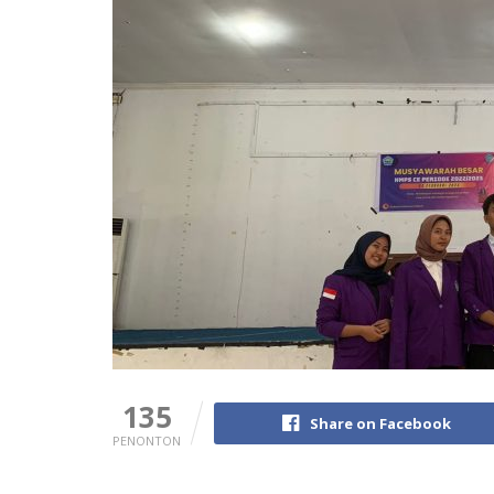
135
Share on Facebook
PENONTON