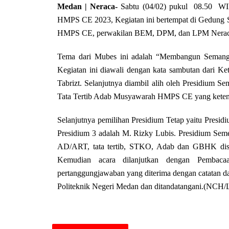
Medan | Neraca-
Sabtu (04/02) pukul 08.50 WIB 
HMPS CE 2023, Kegiatan ini bertempat di Gedung S
HMPS CE, perwakilan BEM, DPM, dan LPM Nerac
Tema dari Mubes ini adalah “Membangun Semanga
Kegiatan ini diawali dengan kata sambutan dari
Tabrizt. Selanjutnya diambil alih oleh Presidium 
Tata Tertib Adab Musyawarah HMPS CE yang ketentu
Selanjutnya pemilihan Presidium Tetap yaitu Presidi
Presidium 3 adalah M. Rizky Lubis. Presidium Seme
AD/ART, tata tertib, STKO, Adab dan GBHK disus
Kemudian acara dilanjutkan dengan Pembaca
pertanggungjawaban yang diterima dengan catatan d
Politeknik Negeri Medan dan ditandatangani.(NCH