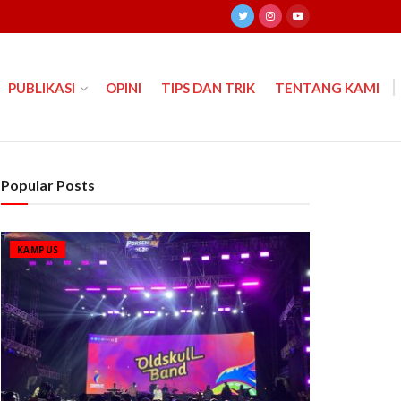
PUBLIKASI
OPINI
TIPS DAN TRIK
TENTANG KAMI
Popular Posts
KAMPUS