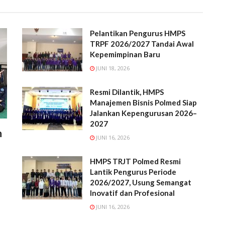
Pelantikan Pengurus HMPS
TRPF 2026/2027 Tandai Awal
Kepemimpinan Baru
JUNI 18, 2026
Resmi Dilantik, HMPS
Manajemen Bisnis Polmed Siap
Jalankan Kepengurusan 2026–
2027
h
JUNI 16, 2026
HMPS TRJT Polmed Resmi
Lantik Pengurus Periode
2026/2027, Usung Semangat
Inovatif dan Profesional
JUNI 16, 2026