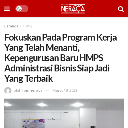
Beranda
HMPS
Fokuskan Pada Program Kerja
Yang Telah Menanti,
Kepengurusan Baru HMPS
Administrasi Bisnis Siap Jadi
Yang Terbaik
oleh
lpmneraca
Maret 19, 2023