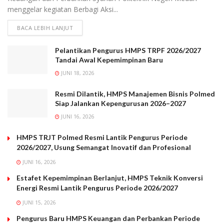
menggelar kegiatan Berbagi Aksi...
BACA LEBIH LANJUT
Pelantikan Pengurus HMPS TRPF 2026/2027
Tandai Awal Kepemimpinan Baru
JUNI 18, 2026
Resmi Dilantik, HMPS Manajemen Bisnis Polmed
Siap Jalankan Kepengurusan 2026–2027
JUNI 16, 2026
HMPS TRJT Polmed Resmi Lantik Pengurus Periode
2026/2027, Usung Semangat Inovatif dan Profesional
JUNI 16, 2026
Estafet Kepemimpinan Berlanjut, HMPS Teknik Konversi
Energi Resmi Lantik Pengurus Periode 2026/2027
JUNI 15, 2026
Pengurus Baru HMPS Keuangan dan Perbankan Periode