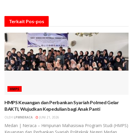
Terkait
Pos-pos
HMPS
HMPS Keuangan dan Perbankan Syariah Polmed Gelar
BAKTI, Wujudkan Kepedulian bagi Anak Panti
OLEH
LPMNERACA
JUNI 21, 2026
Medan | Neraca – Himpunan Mahasiswa Program Studi (HMPS)
Keuangan dan Perbankan Syariah Politeknik Negeri Medan